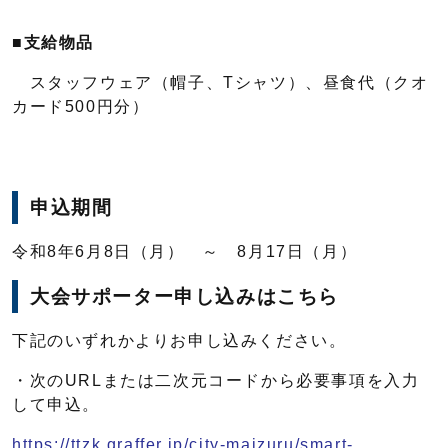
■
支給物品
スタッフウェア（帽子、Tシャツ）、昼食代（クオ
カード500円分）
申込期間
令和8年6月8日（月） ～ 8月17日（月）
大会サポーター申し込みはこちら
下記のいずれかよりお申し込みください。
・次のURLまたは二次元コードから必要事項を入力
して申込。
https://ttzk.graffer.jp/city-maizuru/smart-