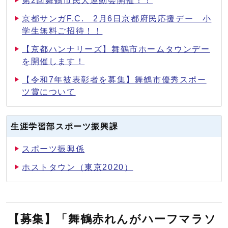
第2回舞鶴市民大運動会開催！！
京都サンガF.C. 2月6日京都府民応援デー 小
学生無料ご招待！！
【京都ハンナリーズ】舞鶴市ホームタウンデー
を開催します！
【令和7年被表彰者を募集】舞鶴市優秀スポー
ツ賞について
生涯学習部スポーツ振興課
スポーツ振興係
ホストタウン（東京2020）
【募集】「舞鶴赤れんがハーフマラソ