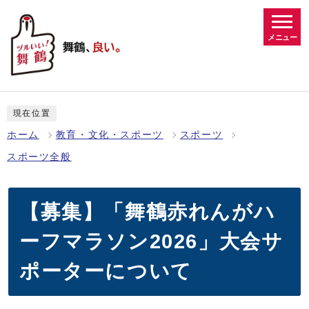
メニュー
現在位置
ホーム
教育・文化・スポーツ
スポーツ
スポーツ全般
【募集】「舞鶴赤れんがハ
ーフマラソン2026」大会サ
ポーターについて