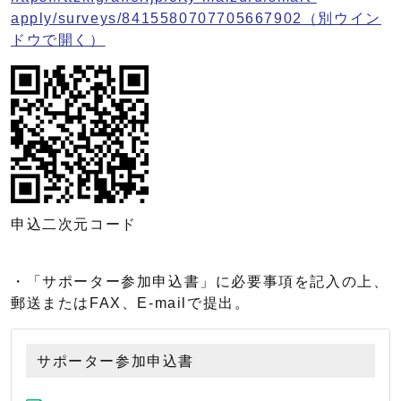
apply/surveys/8415580707705667902
（別ウイン
ドウで開く）
申込二次元コード
・「サポーター参加申込書」に必要事項を記入の上、
郵送またはFAX、E-mailで提出。
サポーター参加申込書