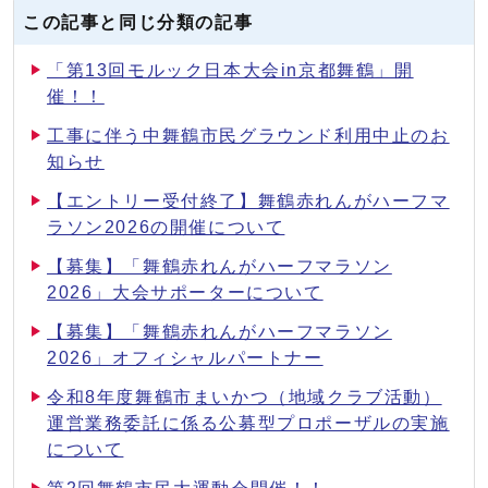
この記事と同じ分類の記事
「第13回モルック日本大会in京都舞鶴」開
催！！
工事に伴う中舞鶴市民グラウンド利用中止のお
知らせ
【エントリー受付終了】舞鶴赤れんがハーフマ
ラソン2026の開催について
【募集】「舞鶴赤れんがハーフマラソン
2026」大会サポーターについて
【募集】「舞鶴赤れんがハーフマラソン
2026」オフィシャルパートナー
令和8年度舞鶴市まいかつ（地域クラブ活動）
運営業務委託に係る公募型プロポーザルの実施
について