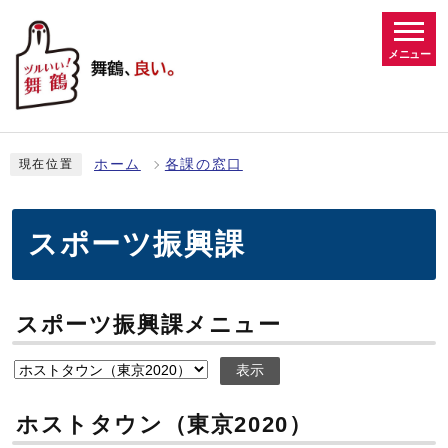
メニュー
ホーム
各課の窓口
現在位置
スポーツ振興課
スポーツ振興課メニュー
表示
ホストタウン（東京2020）