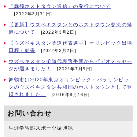
『舞鶴ホストタウン通信』の発行について
[2022年3月31日]
【更新】ウズベキスタンとのホストタウン交流の経
過について
[2022年3月2日]
【ウズベキスタン柔道代表選手】オリンピック出場
日程・結果
[2022年3月2日]
ウズベキスタン柔道代表選手団からビデオメッセー
ジが届きました！
[2021年7月9日]
舞鶴市は2020年東京オリンピック・パラリンピッ
クのウズベキスタン共和国のホストタウンとして登
録されました。
[2016年8月16日]
お問い合わせ
生涯学習部スポーツ振興課