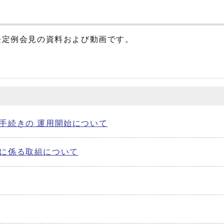
た市長定例会見の資料および動画です。
手続きの 運用開始について
行に係る取組について