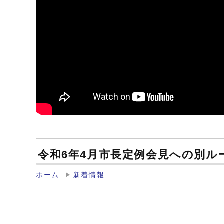
令和6年4月市長定例会見への別ル
ホーム
新着情報