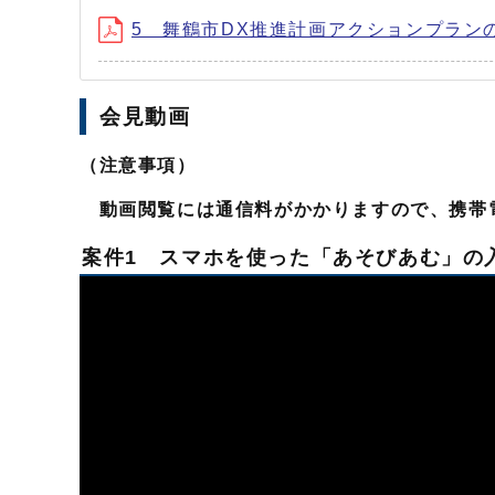
5 舞鶴市DX推進計画アクションプラン
会見動画
（注意事項）
動画閲覧には通信料がかかりますので、携帯
案件1 スマホを使った「あそびあむ」の