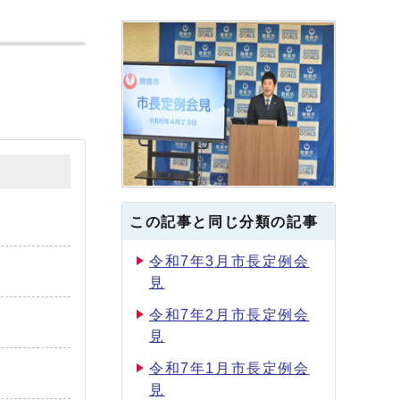
この記事と同じ分類の記事
令和7年3月市長定例会
見
令和7年2月市長定例会
見
令和7年1月市長定例会
見