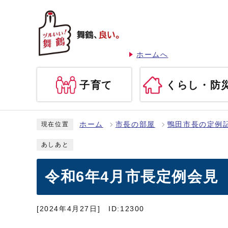
ホームへ
子育て
くらし・防
ホーム
市長の部屋
鴨田市長の定例
現在位置
あしあと
令和6年4月市長定例会見
[2024年4月27日]
ID:12300