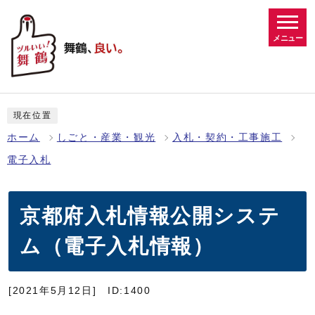
メニュー
現在位置
ホーム
しごと・産業・観光
入札・契約・工事施工
電子入札
京都府入札情報公開システ
ム（電子入札情報）
[2021年5月12日]
ID:1400