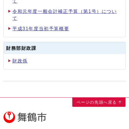
て
令和元年度一般会計補正予算（第1号）につい
て
平成31年度当初予算概要
財務部財政課
財政係
ページの先頭へ戻る