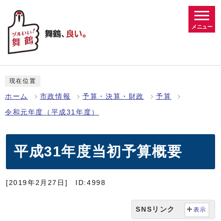
メニュー
現在位置
ホーム
市政情報
予算・決算・財政
予算
令和元年度（平成31年度）
平成31年度当初予算概要
[2019年2月27日]
ID:4998
SNSリンク
表示