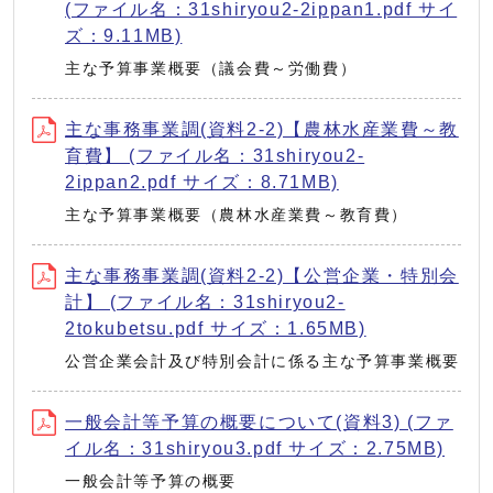
(ファイル名：31shiryou2-2ippan1.pdf サイ
ズ：9.11MB)
主な予算事業概要（議会費～労働費）
主な事務事業調(資料2-2)【農林水産業費～教
育費】 (ファイル名：31shiryou2-
2ippan2.pdf サイズ：8.71MB)
主な予算事業概要（農林水産業費～教育費）
主な事務事業調(資料2-2)【公営企業・特別会
計】 (ファイル名：31shiryou2-
2tokubetsu.pdf サイズ：1.65MB)
公営企業会計及び特別会計に係る主な予算事業概要
一般会計等予算の概要について(資料3) (ファ
イル名：31shiryou3.pdf サイズ：2.75MB)
一般会計等予算の概要