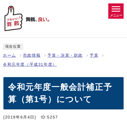
メニュー
現在位置
ホーム
市政情報
予算・決算・財政
予算
令和元年度（平成31年度）
令和元年度一般会計補正予
算（第1号）について
[2019年6月4日]
ID:5257