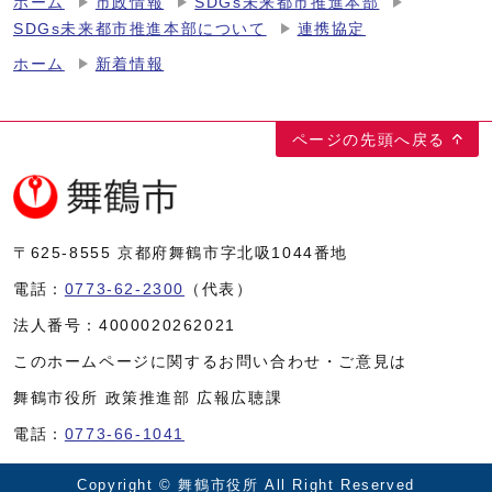
ホーム
市政情報
SDGs未来都市推進本部
SDGs未来都市推進本部について
連携協定
ホーム
新着情報
ページの先頭へ戻る
〒625-8555
京都府舞鶴市字北吸1044番地
電話：
0773-62-2300
（代表）
法人番号：
4000020262021
このホームページに関するお問い合わせ・ご意見は
舞鶴市役所 政策推進部 広報広聴課
電話：
0773-66-1041
Copyright © 舞鶴市役所 All Right Reserved