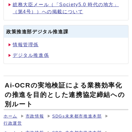
総務大臣メール（「Society5.0 時代の地方」
（第4号））への掲載について
政策推進部デジタル推進課
情報管理係
デジタル推進係
Ai-OCRの実地検証による業務効率化
の推進を目的とした連携協定締結への
別ルート
ホーム
市政情報
SDGs未来都市推進本部
行政運営