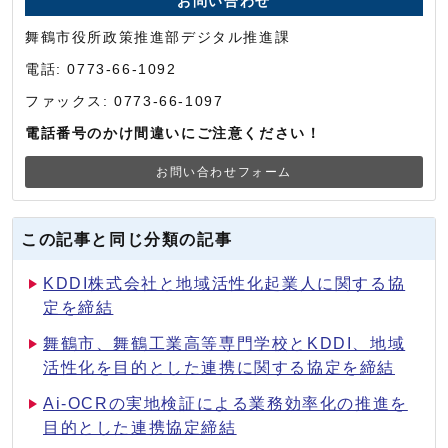
お問い合わせ
舞鶴市役所政策推進部デジタル推進課
電話: 0773-66-1092
ファックス: 0773-66-1097
電話番号のかけ間違いにご注意ください！
お問い合わせフォーム
この記事と同じ分類の記事
KDDI株式会社と地域活性化起業人に関する協
定を締結
舞鶴市、舞鶴工業高等専門学校とKDDI、地域
活性化を目的とした連携に関する協定を締結
Ai-OCRの実地検証による業務効率化の推進を
目的とした連携協定締結