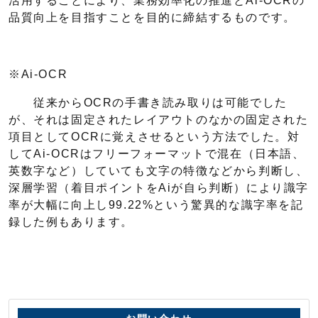
活用することにより、業務効率化の推進とAi-OCRの
品質向上を目指すことを目的に締結するものです。
※Ai-OCR
従来からOCRの手書き読み取りは可能でした
が、それは固定されたレイアウトのなかの固定された
項目としてOCRに覚えさせるという方法でした。対
してAi-OCRはフリーフォーマットで混在（日本語、
英数字など）していても文字の特徴などから判断し、
深層学習（着目ポイントをAiが自ら判断）により識字
率が大幅に向上し99.22%という驚異的な識字率を記
録した例もあります。