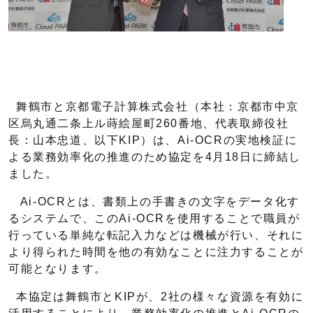
舞鶴市と京都電子計算株式会社（本社：京都市中京
区烏丸通二条上ル蒔絵屋町260番地、代表取締役社
長：山本忠道、以下KIP）は、Ai-OCRの実地検証に
よる業務効率化の推進のため協定を4月18日に締結し
ました。
Ai-OCRとは、書類上の手書きの文字をデータ化す
るシステムで、このAi-OCRを使用することで職員が
行っている単純な転記入力などは機械が行い、それに
より得られた時間を他の有効なことに注力することが
可能となります。
本協定は舞鶴市とKIPが、2社の様々な資源を有効に