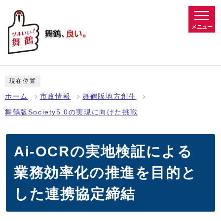
メニュー
現在位置
ホーム
市政情報
舞鶴版地方創生
舞鶴版Society5.0の実現に向けた挑戦
Ai-OCRの実地検証による
業務効率化の推進を目的と
した連携協定締結