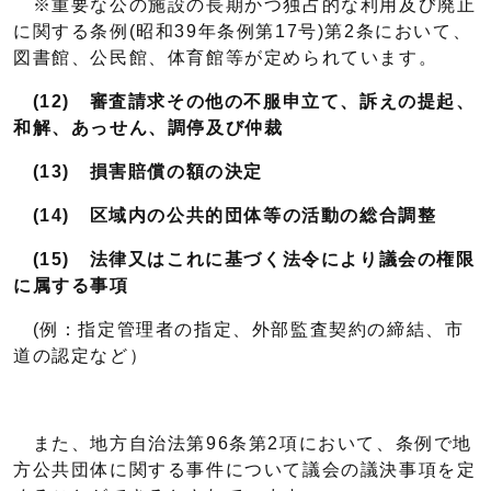
※重要な公の施設の長期かつ独占的な利用及び廃止
に関する条例(昭和39年条例第17号)第2条において、
図書館、公民館、体育館等が定められています。
(12) 審査請求その他の不服申立て、訴えの提起、
和解、あっせん、調停及び仲裁
(13) 損害賠償の額の決定
(14) 区域内の公共的団体等の活動の総合調整
(15) 法律又はこれに基づく法令により議会の権限
に属する事項
(例：指定管理者の指定、外部監査契約の締結、市
道の認定など）
また、地方自治法第96条第2項において、条例で地
方公共団体に関する事件について議会の議決事項を定