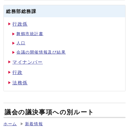
総務部総務課
行政係
舞鶴市統計書
人口
会議の開催情報及び結果
マイナンバー
行政
法務係
議会の議決事項への別ルート
ホーム
新着情報