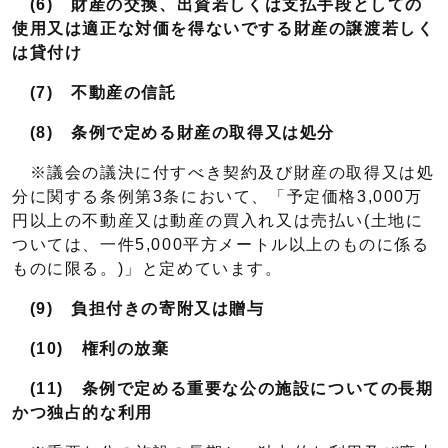
(6) 財産の交換、出資若しくは支払手段としての
使用又は適正な対価を得ないでする財産の譲渡若しく
は貸付け
(7) 不動産の信託
(8) 条例で定める財産の取得又は処分
※議会の議決に付すべき契約及び財産の取得又は処
分に関する条例第3条において、「予定価格3,000万
円以上の不動産又は動産の買入れ又は売払い(土地に
ついては、一件5,000平方メートル以上のものに係る
ものに限る。)」と定めています。
(9) 負担付きの寄附又は贈与
(10) 権利の放棄
(11) 条例で定める重要な公の施設についての長期
かつ独占的な利用