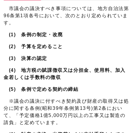
市議会の議決すべき事項については、地方自治法第
96条第1項各号において、次のとおり定められていま
す。
(1) 条例の制定・改廃
(2) 予算を定めること
(3) 決算の認定
(4) 地方税の賦課徴収又は分担金、使用料、加入
金若しくは手数料の徴収
(5) 条例で定める契約の締結
※議会の議決に付すべき契約及び財産の取得又は処
分に関する条例(昭和39年条例第13号)第2条におい
て、「予定価格1億5,000万円以上の工事又は製造の
請負」と定めています。