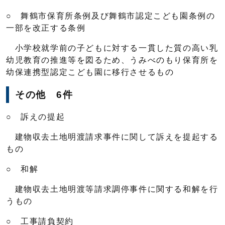
○ 舞鶴市保育所条例及び舞鶴市認定こども園条例の
一部を改正する条例
小学校就学前の子どもに対する一貫した質の高い乳
幼児教育の推進等を図るため、うみべのもり保育所を
幼保連携型認定こども園に移行させるもの
その他 6件
○ 訴えの提起
建物収去土地明渡請求事件に関して訴えを提起する
もの
○ 和解
建物収去土地明渡等請求調停事件に関する和解を行
うもの
○ 工事請負契約