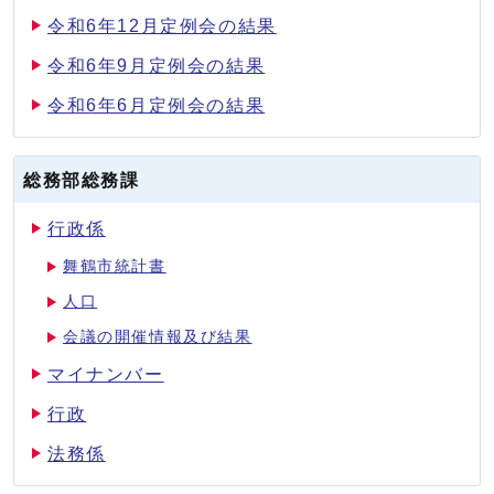
令和6年12月定例会の結果
令和6年9月定例会の結果
令和6年6月定例会の結果
総務部総務課
行政係
舞鶴市統計書
人口
会議の開催情報及び結果
マイナンバー
行政
法務係