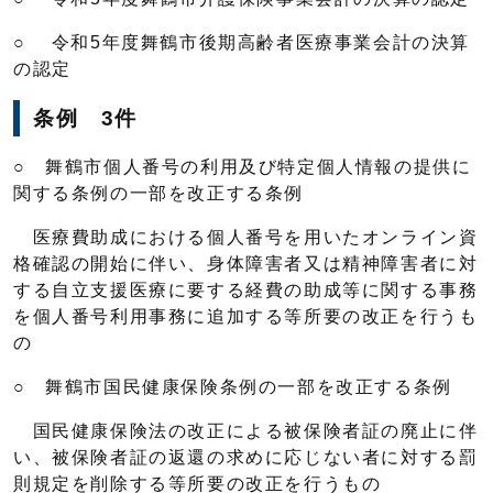
○ 令和5年度舞鶴市後期高齢者医療事業会計の決算
の認定
条例 3件
○ 舞鶴市個人番号の利用及び特定個人情報の提供に
関する条例の一部を改正する条例
医療費助成における個人番号を用いたオンライン資
格確認の開始に伴い、身体障害者又は精神障害者に対
する自立支援医療に要する経費の助成等に関する事務
を個人番号利用事務に追加する等所要の改正を行うも
の
○ 舞鶴市国民健康保険条例の一部を改正する条例
国民健康保険法の改正による被保険者証の廃止に伴
い、被保険者証の返還の求めに応じない者に対する罰
則規定を削除する等所要の改正を行うもの