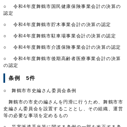
○ 令和4年度舞鶴市国民健康保険事業会計の決算の
認定
○ 令和4年度舞鶴市貯木事業会計の決算の認定
○ 令和4年度舞鶴市駐車場事業会計の決算の認定
○ 令和4年度舞鶴市介護保険事業会計の決算の認定
○ 令和4年度舞鶴市後期高齢者医療事業会計の決算
の認定
条例 5件
○ 舞鶴市市史編さん委員会条例
舞鶴市の市史の編さんを円滑に行うため、舞鶴市市
史編さん委員会を設置することとし、その組織、運営
等の必要な事項を定めるもの
○ 災害派遣手当等に関する条例の一部を改正する条