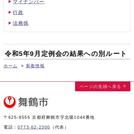
マイナンバー
行政
法務係
令和5年9月定例会の結果への別ルート
ホーム
新着情報
ページの先頭へ戻る
〒625-8555
京都府舞鶴市字北吸1044番地
電話：
0773-62-2300
（代表）