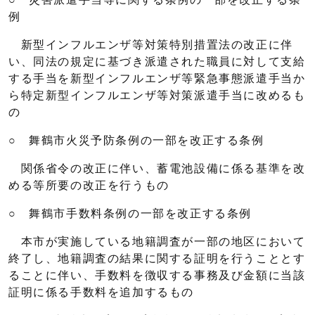
例
新型インフルエンザ等対策特別措置法の改正に伴
い、同法の規定に基づき派遣された職員に対して支給
する手当を新型インフルエンザ等緊急事態派遣手当か
ら特定新型インフルエンザ等対策派遣手当に改めるも
の
○ 舞鶴市火災予防条例の一部を改正する条例
関係省令の改正に伴い、蓄電池設備に係る基準を改
める等所要の改正を行うもの
○ 舞鶴市手数料条例の一部を改正する条例
本市が実施している地籍調査が一部の地区において
終了し、地籍調査の結果に関する証明を行うこととす
ることに伴い、手数料を徴収する事務及び金額に当該
証明に係る手数料を追加するもの