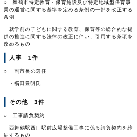
○ 舞鶴市特定教育・保育施設及び特定地域型保育事
業の運営に関する基準を定める条例の一部を改正する
条例
就学前の子どもに関する教育、保育等の総合的な提
供の推進に関する法律の改正に伴い、引用する条項を
改めるもの
人事 1件
○ 副市長の選任
・福田豊明氏
その他 3件
○ 工事請負契約
西舞鶴駅西口駅前広場整備工事に係る請負契約を締
結するもの