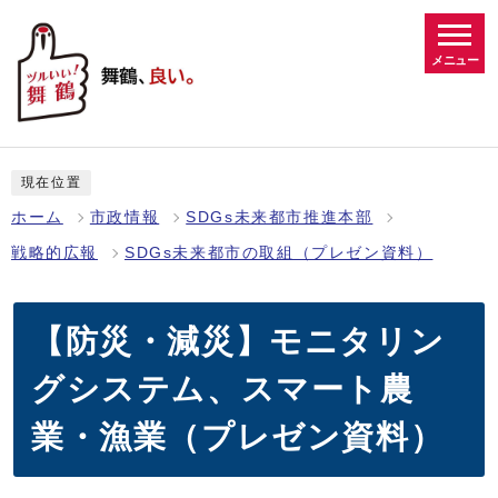
メニュー
現在位置
ホーム
市政情報
SDGs未来都市推進本部
戦略的広報
SDGs未来都市の取組（プレゼン資料）
【防災・減災】モニタリン
グシステム、スマート農
業・漁業（プレゼン資料）