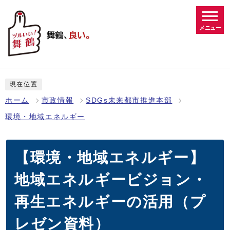
メニュー
現在位置
ホーム
市政情報
SDGs未来都市推進本部
環境・地域エネルギー
【環境・地域エネルギー】
地域エネルギービジョン・
再生エネルギーの活用（プ
レゼン資料）