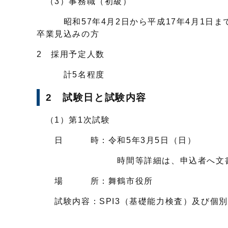
（3）事務職（初級）
昭和57年4月2日から平成17年4月1日ま
卒業見込みの方
2 採用予定人数
計5名程度
2 試験日と試験内容
（1）第1次試験
日 時：令和5年3月5日（日）
時間等詳細は、申込者へ文書で
場 所：舞鶴市役所
試験内容：SPI3（基礎能力検査）及び個別