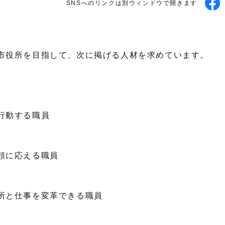
SNSへのリンクは別ウィンドウで開きます
市役所を目指して、次に掲げる人材を求めています。
行動する職員
、
に応える職員
と仕事を変革できる職員