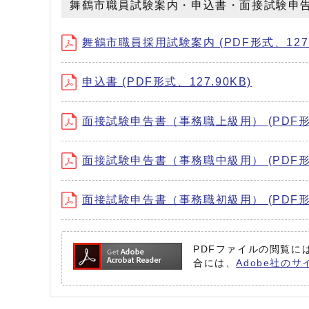
舞鶴市職員試験案内・申込書・面接試験申
舞鶴市職員採用試験案内 (PDF形式、127.90
申込書 (PDF形式、127.90KB)
面接試験申告書（事務職上級用） (PDF形式、
面接試験申告書（事務職中級用） (PDF形式、
面接試験申告書（事務職初級用） (PDF形式、
PDFファイルの閲覧には
合には、
Adobe社のサ