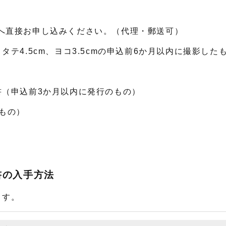
直接お申し込みください。（代理・郵送可）
4.5cm、ヨコ3.5cmの申込前6か月以内に撮影した
）
（申込前3か月以内に発行のもの）
もの）
書の入手方法
きます。