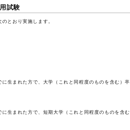
採用試験
次のとおり実施します。
でに生まれた方で、大学（これと同程度のものを含む）
でに生まれた方で、短期大学（これと同程度のものを含