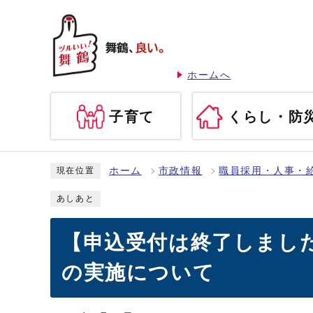
ホームへ
子育て
くらし・防
ホーム
市政情報
職員採用・人事・
現在位置
あしあと
【申込受付は終了しました
の実施について