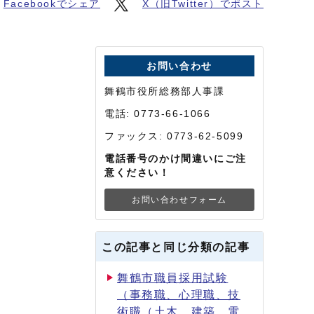
Facebookでシェア
X（旧Twitter）でポスト
お問い合わせ
舞鶴市役所総務部人事課
電話: 0773-66-1066
ファックス: 0773-62-5099
電話番号のかけ間違いにご注
意ください！
お問い合わせフォーム
この記事と同じ分類の記事
舞鶴市職員採用試験
（事務職、心理職、技
術職（土木、建築、電