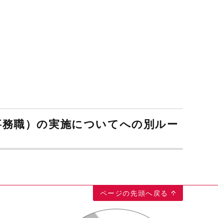
事務職）の実施についてへの別ルー
ページの先頭へ戻る