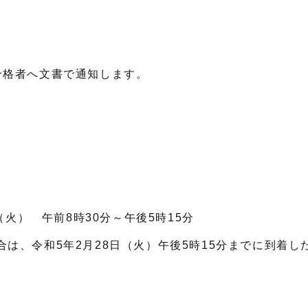
へ文書で通知します。
火） 午前8時30分～午後5時15分
、令和5年2月28日（火）午後5時15分までに到着し