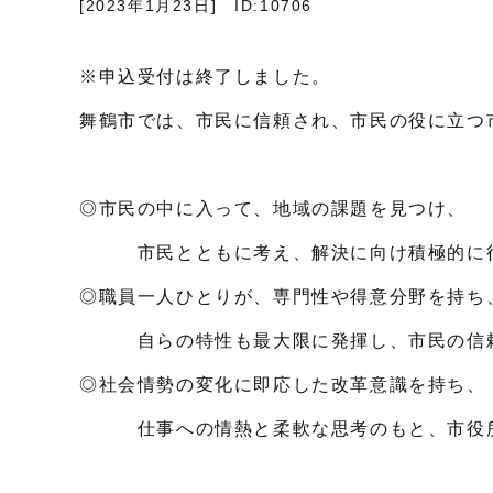
[2023年1月23日]
ID:10706
※申込受付は終了しました。
舞鶴市では、市民に信頼され、市民の役に立つ
◎市民の中に入って、地域の課題を見つけ、
市民とともに考え、解決に向け積極的に
◎職員一人ひとりが、専門性や得意分野を持ち
自らの特性も最大限に発揮し、市民の信頼
◎社会情勢の変化に即応した改革意識を持ち、
仕事への情熱と柔軟な思考のもと、市役所