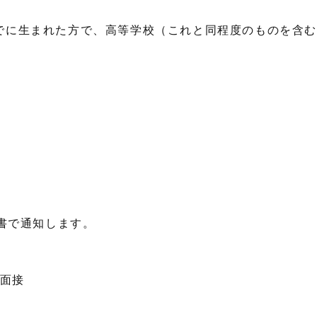
でに生まれた方で、高等学校（これと同程度のものを含
通知します。
面接