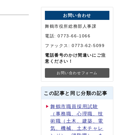
お問い合わせ
舞鶴市役所総務部人事課
電話: 0773-66-1066
ファックス: 0773-62-5099
電話番号のかけ間違いにご注
意ください！
お問い合わせフォーム
この記事と同じ分類の記事
舞鶴市職員採用試験
（事務職、心理職、技
術職（土木、建築、電
気、機械、土木チャレ