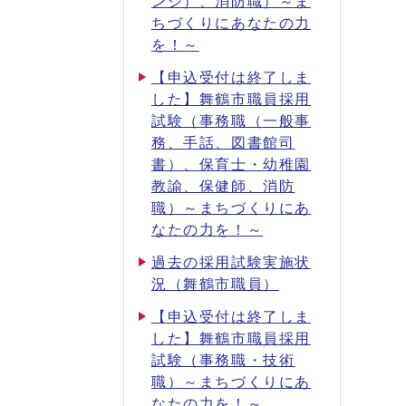
ンジ）、消防職）～ま
ちづくりにあなたの力
を！～
【申込受付は終了しま
した】舞鶴市職員採用
試験（事務職（一般事
務、手話、図書館司
書）、保育士・幼稚園
教諭、保健師、消防
職）～まちづくりにあ
なたの力を！～
過去の採用試験実施状
況（舞鶴市職員）
【申込受付は終了しま
した】舞鶴市職員採用
試験（事務職・技術
職）～まちづくりにあ
なたの力を！～