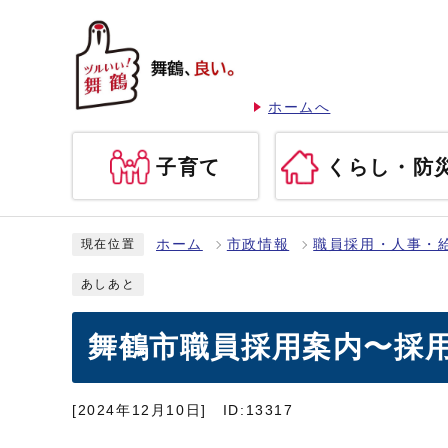
ホームへ
子育て
くらし・防
ホーム
市政情報
職員採用・人事・
現在位置
あしあと
舞鶴市職員採用案内〜採
[2024年12月10日]
ID:13317