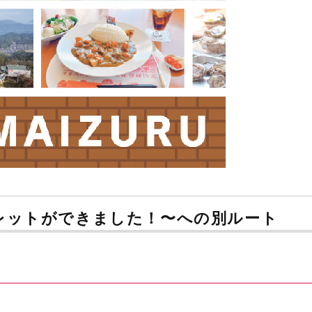
レットができました！〜への別ルート