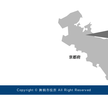
Copyright © 舞鶴市役所 All Right Reserved