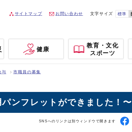
サイトマップ
お問い合わせ
文字サイズ
標準
教育・文化
災
健康
スポーツ
給与
市職員の募集
用パンフレットができました！〜
SNSへのリンクは別ウィンドウで開きます