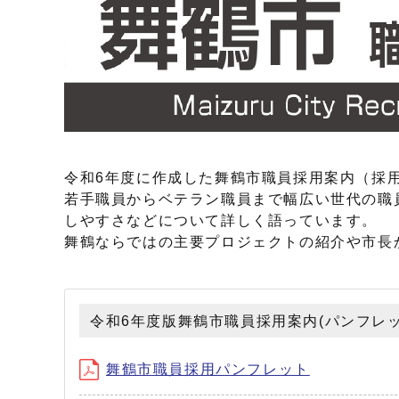
令和6年度に作成した舞鶴市職員採用案内（採
若手職員からベテラン職員まで幅広い世代の職
しやすさなどについて詳しく語っています。
舞鶴ならではの主要プロジェクトの紹介や市長
令和6年度版舞鶴市職員採用案内(パンフレッ
舞鶴市職員採用パンフレット