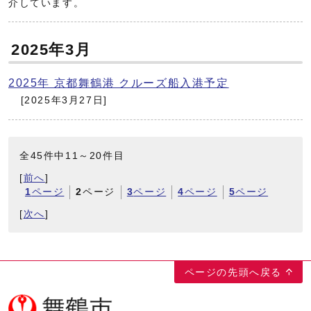
介しています。
2025年3月
2025年 京都舞鶴港 クルーズ船入港予定
[2025年3月27日]
全45件中11～20件目
[
前へ
]
1
ページ
2
ページ
3
ページ
4
ページ
5
ページ
[
次へ
]
ページの先頭へ戻る