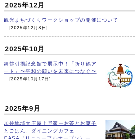
2025年12月
観光まちづくりワークショップの開催について
[2025年12月8日]
2025年10月
舞鶴引揚記念館で展示中！「折り鶴ア
ート」〜平和の願いを未来につなぐ〜
[2025年10月17日]
2025年9月
加佐地域大庄屋上野家ーお茶とお菓子
とごはん。ダイニングカフェ
CASA（リニューアルオープン）ー