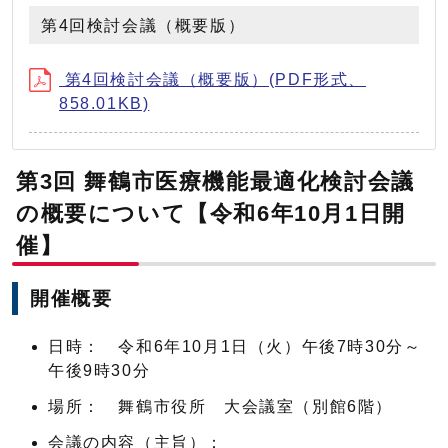
第4回検討会議（概要版）
第4回検討会議（概要版）(PDF形式、
858.01KB)
第3回 舞鶴市医療機能最適化検討会議
の概要について【令和6年10月1日開
催】
開催概要
日時： 令和6年10月1日（火）午後7時30分～
午後9時30分
場所： 舞鶴市役所 大会議室（別館6階）
会議の内容（主旨）：