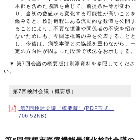
本部も含めた協議を通じて、前提条件等が変わ
り、当初の数値から変化する可能性が高いことを
鑑みると、検討過程にある流動的な数値を公開す
ることにより、不要な憶測や関係者の不安を招か
ないためにも、今回は概略のみを公表することと
し、今後は、病院本部との協議を重ねながら、一
定の方向性が固まった段階で状況をお示しする。
▼ 第7回会議の概要版は別添資料を参照してくださ
い。
第7回検討会議（概要版）
第7回検討会議（概要版）(PDF形式、
706.52KB)