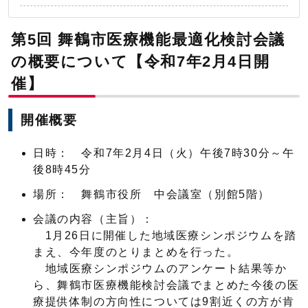
第5回 舞鶴市医療機能最適化検討会議
の概要について【令和7年2月4日開
催】
開催概要
日時： 令和7年2月4日（火）午後7時30分～午
後8時45分
場所： 舞鶴市役所 中会議室（別館5階）
会議の内容（主旨）：
1月26日に開催した地域医療シンポジウムを踏
まえ、今年度のとりまとめを行った。
地域医療シンポジウムのアンケート結果等か
ら、舞鶴市医療機能検討会議でまとめた今後の医
療提供体制の方向性については9割近くの方が肯