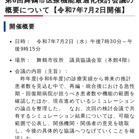
第6回舞鶴市医療機能最適化検討会議の
概要について【令和7年7月2日開催】
開催概要
日時： 令和7年7月2日（水）午後7時30分～午
後9時15分
場所： 舞鶴市役所 議員協議会室（本館4階）
会議の内容（主旨）：
昨年度(令和6年度)の診療実績から将来の推計
患者数を見込む中で、再編・統合後における急性
期・回復期病院が担うべき患者数や機能の範囲を
確認したほか、現在進めているシミュレーション
の論点を整理した。 なお、次回の検討会議で共
有するシミュレーション結果については、可能な
範囲で公表し、関係機関・関係者の意見を聴取
し、今後の具体的な協議へつなげていくことを確
認した。