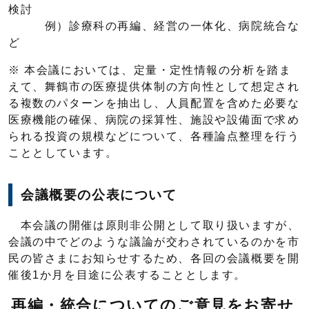
検討
例）診療科の再編、経営の一体化、病院統合な
ど
※ 本会議においては、定量・定性情報の分析を踏ま
えて、舞鶴市の医療提供体制の方向性として想定され
る複数のパターンを抽出し、人員配置を含めた必要な
医療機能の確保、病院の採算性、施設や設備面で求め
られる投資の規模などについて、各種論点整理を行う
こととしています。
会議概要の公表について
本会議の開催は原則非公開として取り扱いますが、
会議の中でどのような議論が交わされているのかを市
民の皆さまにお知らせするため、各回の会議概要を開
催後1か月を目途に公表することとします。
再編・統合についてのご意見をお寄せ