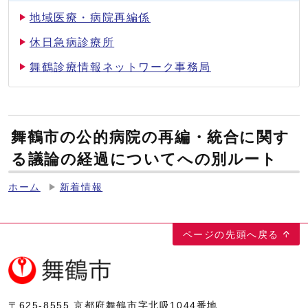
地域医療・病院再編係
休日急病診療所
舞鶴診療情報ネットワーク事務局
舞鶴市の公的病院の再編・統合に関す
る議論の経過についてへの別ルート
ホーム
新着情報
ページの先頭へ戻る
〒625-8555
京都府舞鶴市字北吸1044番地