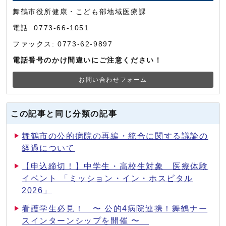
舞鶴市役所健康・こども部地域医療課
電話: 0773-66-1051
ファックス: 0773-62-9897
電話番号のかけ間違いにご注意ください！
お問い合わせフォーム
この記事と同じ分類の記事
舞鶴市の公的病院の再編・統合に関する議論の
経過について
【申込締切！】中学生・高校生対象 医療体験
イベント 「ミッション・イン・ホスピタル
2026」
看護学生必見！ 〜 公的4病院連携！舞鶴ナー
スインターンシップを開催 〜