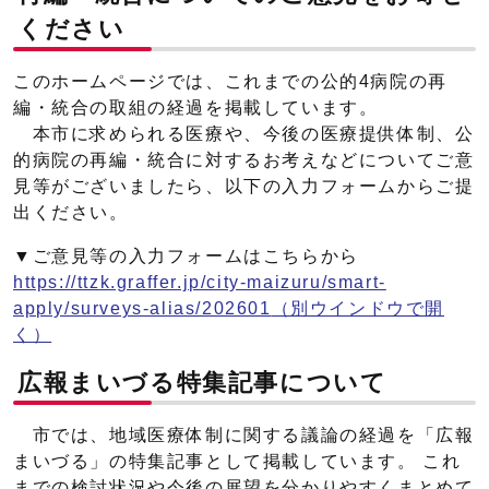
ください
このホームページでは、これまでの公的4病院の再
編・統合の取組の経過を掲載しています。
本市に求められる医療や、今後の医療提供体制、公
的病院の再編・統合に対するお考えなどについてご意
見等がございましたら、以下の入力フォームからご提
出ください。
▼ご意見等の入力フォームはこちらから
https://ttzk.graffer.jp/city-maizuru/smart-
apply/surveys-alias/202601
（別ウインドウで開
く）
広報まいづる特集記事について
市では、地域医療体制に関する議論の経過を「広報
まいづる」の特集記事として掲載しています。 これ
までの検討状況や今後の展望を分かりやすくまとめて