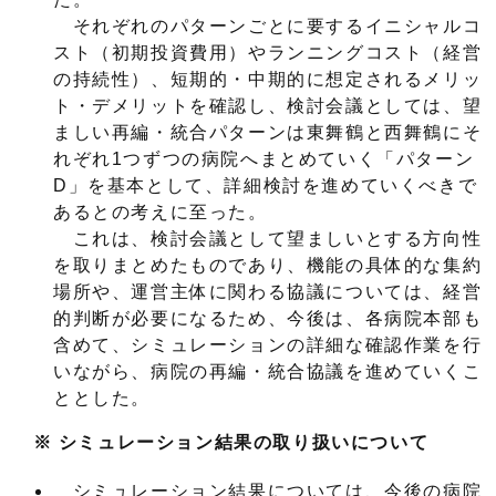
それぞれのパターンごとに要するイニシャルコ
スト（初期投資費用）やランニングコスト（経営
の持続性）、短期的・中期的に想定されるメリッ
ト・デメリットを確認し、検討会議としては、望
ましい再編・統合パターンは東舞鶴と西舞鶴にそ
れぞれ1つずつの病院へまとめていく「パターン
D」を基本として、詳細検討を進めていくべきで
あるとの考えに至った。
これは、検討会議として望ましいとする方向性
を取りまとめたものであり、機能の具体的な集約
場所や、運営主体に関わる協議については、経営
的判断が必要になるため、今後は、各病院本部も
含めて、シミュレーションの詳細な確認作業を行
いながら、病院の再編・統合協議を進めていくこ
ととした。
※ シミュレーション結果の取り扱いについて
シミュレーション結果については、今後の病院