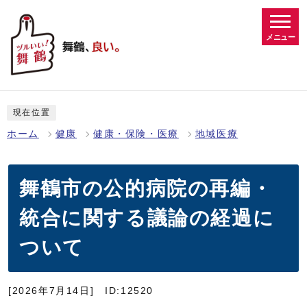
メニュー
現在位置
ホーム
健康
健康・保険・医療
地域医療
舞鶴市の公的病院の再編・
統合に関する議論の経過に
ついて
[2026年7月14日]
ID:12520