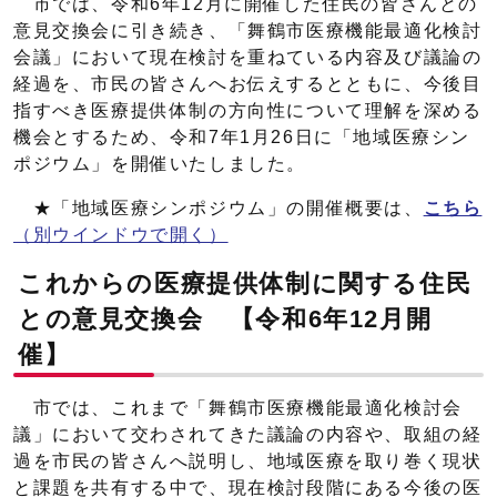
市では、令和6年12月に開催した住民の皆さんとの
意見交換会に引き続き、「舞鶴市医療機能最適化検討
会議」において現在検討を重ねている内容及び議論の
経過を、市民の皆さんへお伝えするとともに、今後目
指すべき医療提供体制の方向性について理解を深める
機会とするため、令和7年1月26日に「地域医療シン
ポジウム」を開催いたしました。
★「地域医療シンポジウム」の開催概要は、
こちら
（別ウインドウで開く）
これからの医療提供体制に関する住民
との意見交換会 【令和6年12月開
催】
市では、これまで「舞鶴市医療機能最適化検討会
議」において交わされてきた議論の内容や、取組の経
過を市民の皆さんへ説明し、地域医療を取り巻く現状
と課題を共有する中で、現在検討段階にある今後の医