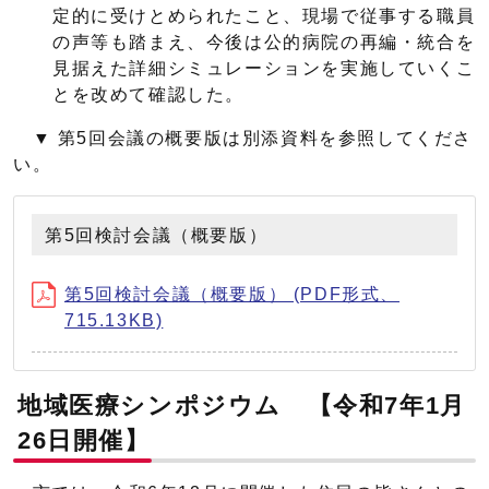
定的に受けとめられたこと、現場で従事する職員
の声等も踏まえ、今後は公的病院の再編・統合を
見据えた詳細シミュレーションを実施していくこ
とを改めて確認した。
▼ 第5回会議の概要版は別添資料を参照してくださ
い。
第5回検討会議（概要版）
第5回検討会議（概要版） (PDF形式、
715.13KB)
地域医療シンポジウム 【令和7年1月
26日開催】