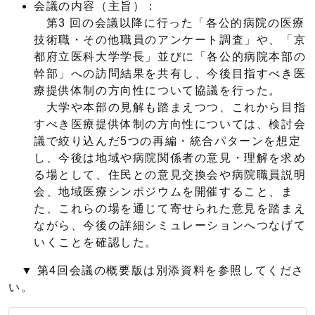
会議の内容（主旨）：
第3 回の会議以降に行った「各公的病院の医療
技術職・その他職員のアンケート調査」や、「京
都府立医科大学学長」並びに「各公的病院本部の
幹部」への訪問結果を共有し、今後目指すべき医
療提供体制の方向性について協議を行った。
大学や本部の見解も踏まえつつ、これから目指
すべき医療提供体制の方向性については、検討会
議で絞り込んだ5つの再編・統合パターンを想定
し、今後は地域や病院関係者の意見・理解を求め
る場として、住民との意見交換会や病院職員説明
会、地域医療シンポジウムを開催すること、ま
た、これらの場を通じて寄せられた意見を踏まえ
ながら、今後の詳細シミュレーションへつなげて
いくことを確認した。
▼ 第4回会議の概要版は別添資料を参照してくださ
い。