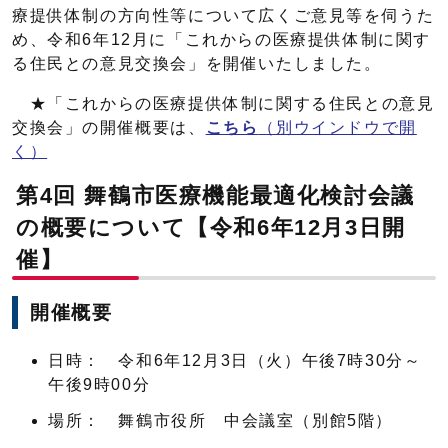
療提供体制の方向性等について広くご意見等を伺うた
め、令和6年12月に「これからの医療提供体制に関す
る住民との意見交換会」を開催いたしました。
★「これからの医療提供体制に関する住民との意見
交換会」の開催概要は、
こちら
（別ウインドウで開
く）
第4回 舞鶴市医療機能最適化検討会議
の概要について【令和6年12月3日開
催】
開催概要
日時： 令和6年12月3日（火）午後7時30分～
午後9時00分
場所： 舞鶴市役所 中会議室（別館5階）