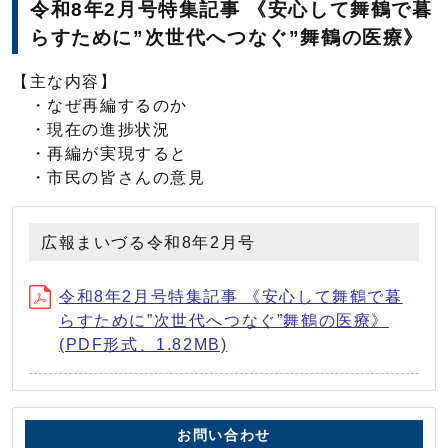
令和8年2月号特集記事 《安心して舞鶴で暮
らすために”次世代へつなぐ”舞鶴の医療》
【主な内容】
・なぜ再編するのか
・現在の進捗状況
・再編が実現すると
・市民の皆さんの意見
広報まいづる令和8年2月号
令和8年2月号特集記事 《安心して舞鶴で暮
らすために”次世代へつなぐ”舞鶴の医療》
(PDF形式、1.82MB)
お問い合わせ