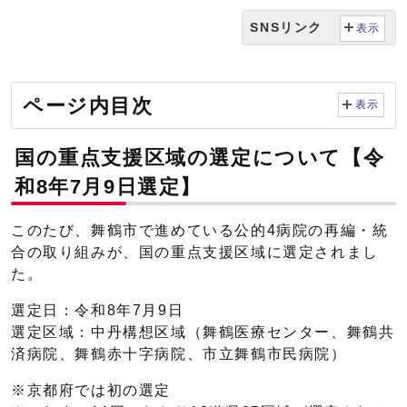
SNSリンク
表示
ページ内目次
表示
国の重点支援区域の選定について【令
和8年7月9日選定】
このたび、舞鶴市で進めている公的4病院の再編・統
合の取り組みが、国の重点支援区域に選定されまし
た。
選定日：令和8年7月9日
選定区域：中丹構想区域（舞鶴医療センター、舞鶴共
済病院、舞鶴赤十字病院、市立舞鶴市民病院）
※京都府では初の選定