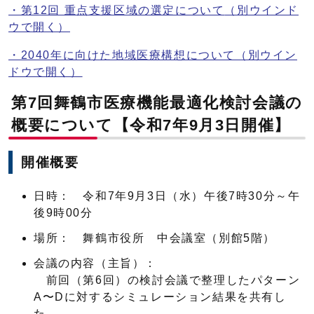
・第12回 重点支援区域の選定について
（別ウインド
ウで開く）
・2040年に向けた地域医療構想について
（別ウイン
ドウで開く）
第7回舞鶴市医療機能最適化検討会議の
概要について【令和7年9月3日開催】
開催概要
日時： 令和7年9月3日（水）午後7時30分～午
後9時00分
場所： 舞鶴市役所 中会議室（別館5階）
会議の内容（主旨）：
前回（第6回）の検討会議で整理したパターン
A〜Dに対するシミュレーション結果を共有し
た。