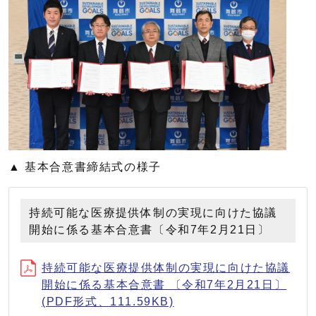
▲ 基本合意書締結式の様子
持続可能な医療提供体制の実現に向けた協議
開始に係る基本合意書〔令和7年2月21日〕
持続可能な医療提供体制の実現に向けた協議
開始に係る基本合意書 〔令和7年2月21日〕
(PDF形式、111.59KB)