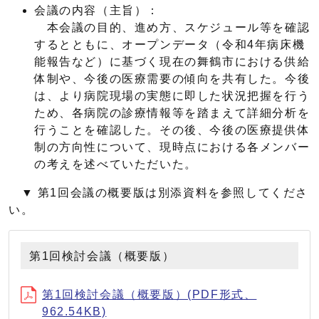
会議の内容（主旨）：
本会議の目的、進め方、スケジュール等を確認
するとともに、オープンデータ（令和4年病床機
能報告など）に基づく現在の舞鶴市における供給
体制や、今後の医療需要の傾向を共有した。今後
は、より病院現場の実態に即した状況把握を行う
ため、各病院の診療情報等を踏まえて詳細分析を
行うことを確認した。その後、今後の医療提供体
制の方向性について、現時点における各メンバー
の考えを述べていただいた。
▼ 第1回会議の概要版は別添資料を参照してくださ
い。
第1回検討会議（概要版）
第1回検討会議（概要版）(PDF形式、
962.54KB)