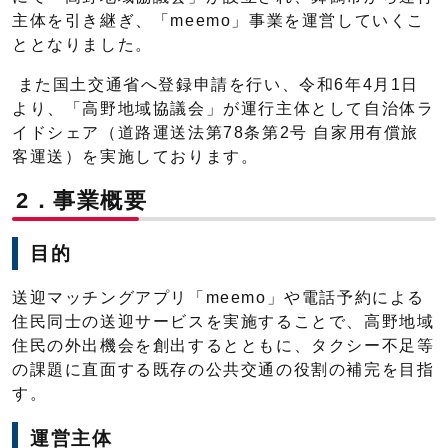
主体を引き継ぎ、「meemo」事業を運営していくこ
ととなりました。
また国土交通省へ登録申請を行い、令和6年4月1日
より、「高野地域協議会」が運行主体として自治体ラ
イドシェア（道路運送法第78条第2号 自家用有償旅
客運送）を実施しております。
2．事業概要
目的
送迎マッチングアプリ「meemo」や電話予約による
住民同士の送迎サービスを実施することで、高野地域
住民の外出機会を創出するとともに、タクシー不足等
の課題に直面する既存の公共交通の役割の補完を目指
す。
運営主体