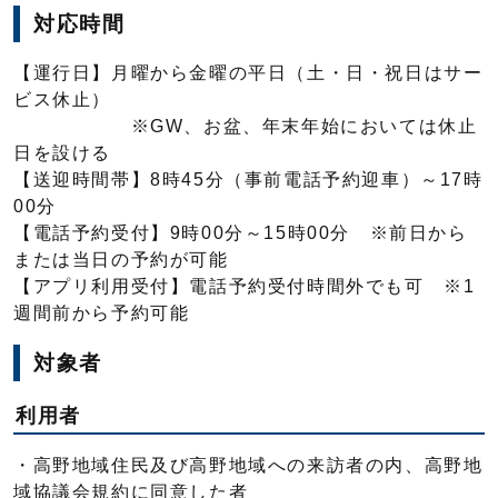
対応時間
【運行日】月曜から金曜の平日（土・日・祝日はサー
ビス休止）
※GW、お盆、年末年始においては休止
日を設ける
【送迎時間帯】8時45分（事前電話予約迎車）～17時
00分
【電話予約受付】9時00分～15時00分 ※前日から
または当日の予約が可能
【アプリ利用受付】電話予約受付時間外でも可 ※1
週間前から予約可能
対象者
利用者
・高野地域住民及び高野地域への来訪者の内、高野地
域協議会規約に同意した者