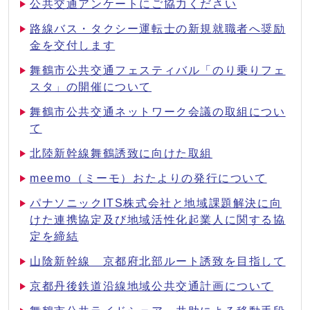
公共交通アンケートにご協力ください
路線バス・タクシー運転士の新規就職者へ奨励
金を交付します
舞鶴市公共交通フェスティバル「のり乗りフェ
スタ」の開催について
舞鶴市公共交通ネットワーク会議の取組につい
て
北陸新幹線舞鶴誘致に向けた取組
meemo（ミーモ）おたよりの発行について
パナソニックITS株式会社と地域課題解決に向
けた連携協定及び地域活性化起業人に関する協
定を締結
山陰新幹線 京都府北部ルート誘致を目指して
京都丹後鉄道沿線地域公共交通計画について