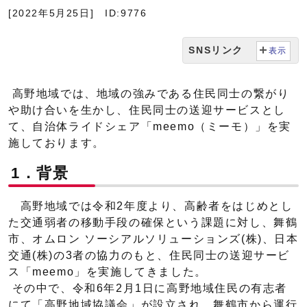
[2022年5月25日]
ID:9776
SNSリンク
表示
高野地域では、地域の強みである住民同士の繋がり
や助け合いを生かし、住民同士の送迎サービスとし
て、自治体ライドシェア「meemo（ミーモ）」を実
施しております。
1．背景
高野地域では令和2年度より、高齢者をはじめとし
た交通弱者の移動手段の確保という課題に対し、舞鶴
市、オムロン ソーシアルソリューションズ(株)、日本
交通(株)の3者の協力のもと、住民同士の送迎サービ
ス「meemo」を実施してきました。
その中で、令和6年2月1日に高野地域住民の有志者
にて「高野地域協議会」が設立され、舞鶴市から運行