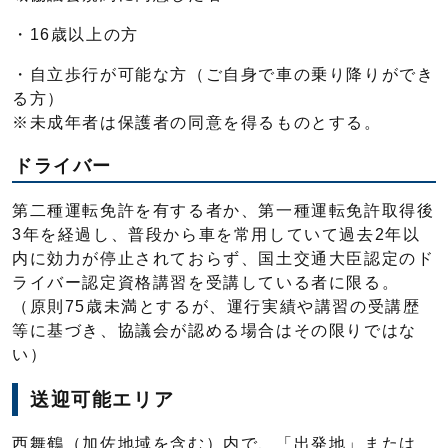
・16歳以上の方
・自立歩行が可能な方（ご自身で車の乗り降りができ
る方）
※未成年者は保護者の同意を得るものとする。
ドライバー
第二種運転免許を有する者か、第一種運転免許取得後
3年を経過し、普段から車を常用していて過去2年以
内に効力が停止されておらず、国土交通大臣認定のド
ライバー認定資格講習を受講している者に限る。
（原則75歳未満とするが、運行実績や講習の受講歴
等に基づき、協議会が認める場合はその限りではな
い）
送迎可能エリア
西舞鶴（加佐地域を含む）内で、「出発地」または