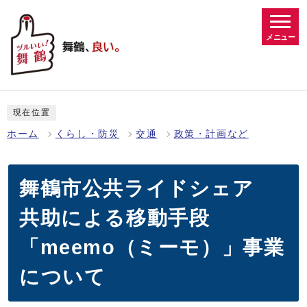
メニュー
現在位置
ホーム
くらし・防災
交通
政策・計画など
舞鶴市公共ライドシェア
共助による移動手段
「meemo（ミーモ）」事業
について