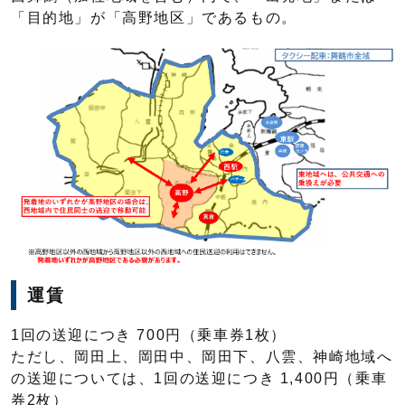
「目的地」が「高野地区」であるもの。
運賃
1回の送迎につき 700円（乗車券1枚）
ただし、岡田上、岡田中、岡田下、八雲、神崎地域へ
の送迎については、1回の送迎につき 1,400円（乗車
券2枚）