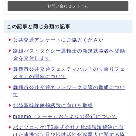
お問い合わせフォーム
この記事と同じ分類の記事
公共交通アンケートにご協力ください
路線バス・タクシー運転士の新規就職者へ奨励
金を交付します
舞鶴市公共交通フェスティバル「のり乗りフェ
スタ」の開催について
舞鶴市公共交通ネットワーク会議の取組につい
て
北陸新幹線舞鶴誘致に向けた取組
meemo（ミーモ）おたよりの発行について
パナソニックITS株式会社と地域課題解決に向
けた連携協定及び地域活性化起業人に関する協