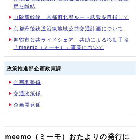
定を締結
山陰新幹線 京都府北部ルート誘致を目指して
京都丹後鉄道沿線地域公共交通計画について
舞鶴市公共ライドシェア 共助による移動手段
「meemo（ミーモ）」事業について
政策推進部企画政策課
企画調整係
交通政策係
企画開発係
meemo（ミーモ）おたよりの発行に