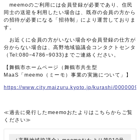
meemoのご利用には会員登録が必要であり、住民
同士の送迎を利用したい場合は、既存の会員の方から
の招待が必要になる「招待制」により運営しておりま
す。
お近くに会員の方がいない場合や会員登録の仕方が
分からない場合は、高野地域協議会コンタクトセンタ
（Tel:080−4786−9033)までご連絡ください。
【舞鶴市ホームページ（舞鶴市共生型
MaaS「meemo（ミーモ）事業の実施について」】
https://www.city.maizuru.kyoto.jp/kurashi/0000009
≪過去に発行したmeemoおたよりはこちらからご覧
ください≫