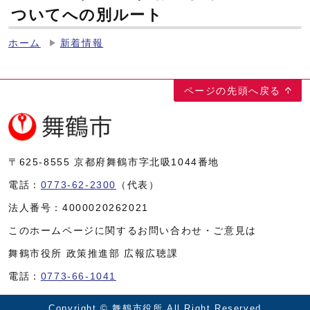
ついてへの別ルート
ホーム
新着情報
ページの先頭へ戻る
〒625-8555
京都府舞鶴市字北吸1044番地
電話：
0773-62-2300
（代表）
法人番号：
4000020262021
このホームページに関するお問い合わせ・ご意見は
舞鶴市役所 政策推進部 広報広聴課
電話：
0773-66-1041
Copyright © 舞鶴市役所 All Right Reserved