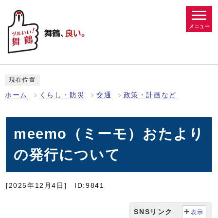
メニュー
現在位置
ホーム
くらし・防災
交通
政策・計画など
meemo（ミーモ）おたより
の発行について
[2025年12月4日]
ID:9841
SNSリンク
表示