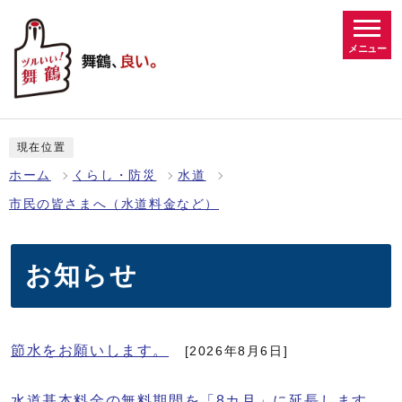
メニュー
現在位置
ホーム
くらし・防災
水道
市民の皆さまへ（水道料金など）
お知らせ
節水をお願いします。
[2026年8月6日]
水道基本料金の無料期間を「8カ月」に延長します。