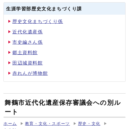
生涯学習部歴史文化まちづくり課
歴史文化まちづくり係
近代化遺産係
市史編さん係
郷土資料館
田辺城資料館
赤れんが博物館
舞鶴市近代化遺産保存審議会への別ル
ート
ホーム
教育・文化・スポーツ
歴史・文化