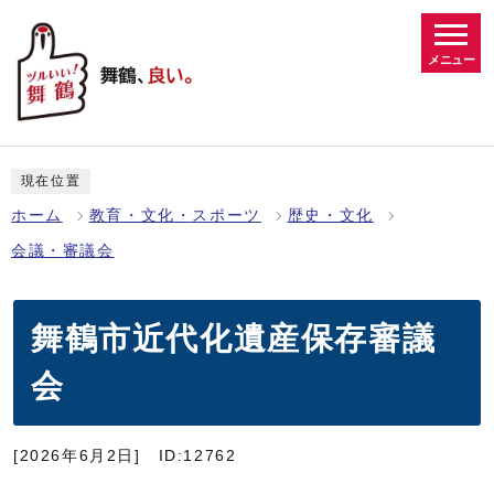
メニュー
現在位置
ホーム
教育・文化・スポーツ
歴史・文化
会議・審議会
舞鶴市近代化遺産保存審議
会
[2026年6月2日]
ID:12762