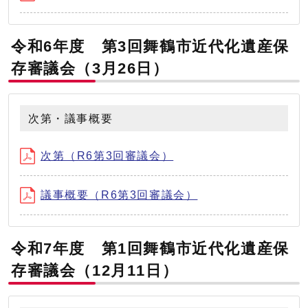
令和6年度 第3回舞鶴市近代化遺産保
存審議会（3月26日）
次第・議事概要
次第（R6第3回審議会）
議事概要（R6第3回審議会）
令和7年度 第1回舞鶴市近代化遺産保
存審議会（12月11日）