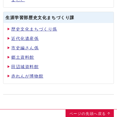
生涯学習部歴史文化まちづくり課
歴史文化まちづくり係
近代化遺産係
市史編さん係
郷土資料館
田辺城資料館
赤れんが博物館
ページの先頭へ戻る