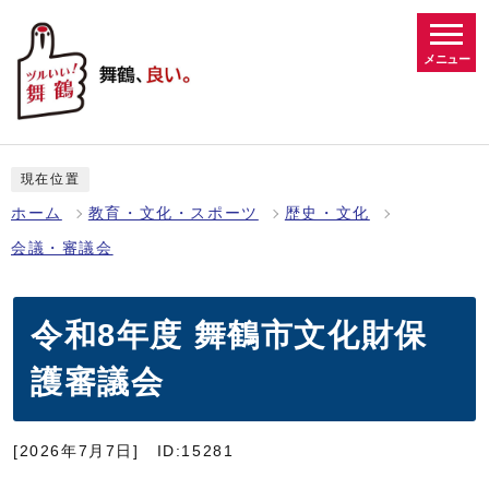
メニュー
現在位置
ホーム
教育・文化・スポーツ
歴史・文化
会議・審議会
令和8年度 舞鶴市文化財保
護審議会
[2026年7月7日]
ID:15281