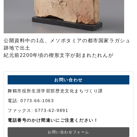
公開資料中の1点、メソポタミアの都市国家ラガシュ
跡地で出土
紀元前2200年頃の楔形文字が刻まれたれんが
お問い合わせ
舞鶴市役所生涯学習部歴史文化まちづくり課
電話: 0773-66-1063
ファックス: 0773-62-9891
電話番号のかけ間違いにご注意ください！
お問い合わせフォーム