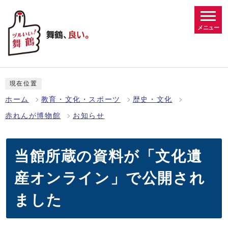
メニュー
現在位置
ホーム
教育・文化・スポーツ
歴史・文化
赤れんが博物館
お知らせ
当館所蔵の資料が「文化遺
産オンライン」で公開され
ました