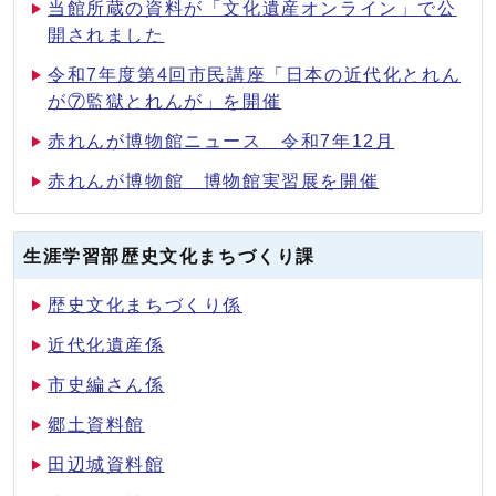
当館所蔵の資料が「文化遺産オンライン」で公
開されました
令和7年度第4回市民講座「日本の近代化とれん
が⑦監獄とれんが」を開催
赤れんが博物館ニュース 令和7年12月
赤れんが博物館 博物館実習展を開催
生涯学習部歴史文化まちづくり課
歴史文化まちづくり係
近代化遺産係
市史編さん係
郷土資料館
田辺城資料館