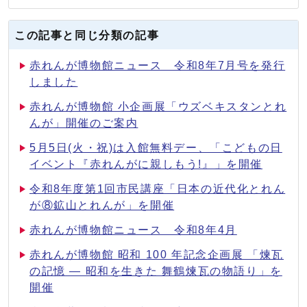
この記事と同じ分類の記事
赤れんが博物館ニュース 令和8年7月号を発行
しました
赤れんが博物館 小企画展「ウズベキスタンとれ
んが」開催のご案内
5月5日(火・祝)は入館無料デー、「こどもの日
イベント『赤れんがに親しもう!』」を開催
令和8年度第1回市民講座「日本の近代化とれん
が⑧鉱山とれんが」を開催
赤れんが博物館ニュース 令和8年4月
赤れんが博物館 昭和 100 年記念企画展 「煉瓦
の記憶 ― 昭和を生きた 舞鶴煉瓦の物語り」を
開催