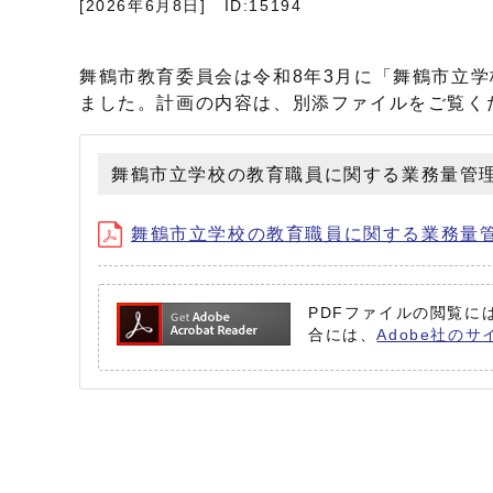
[2026年6月8日]
ID:15194
舞鶴市教育委員会は令和8年3月に「舞鶴市立
ました。計画の内容は、別添ファイルをご覧く
舞鶴市立学校の教育職員に関する業務量管
舞鶴市立学校の教育職員に関する業務量管理・
PDFファイルの閲覧には
合には、
Adobe社のサ