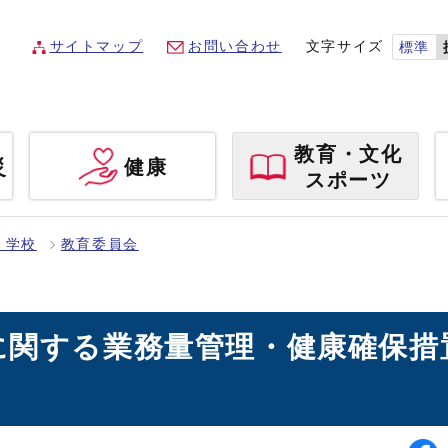
サイトマップ
お問い合わせ
文字サイズ
標準
教育・文化
災
健康
スポーツ
・学校
教育委員会
に関する業務量管理・健康確保措