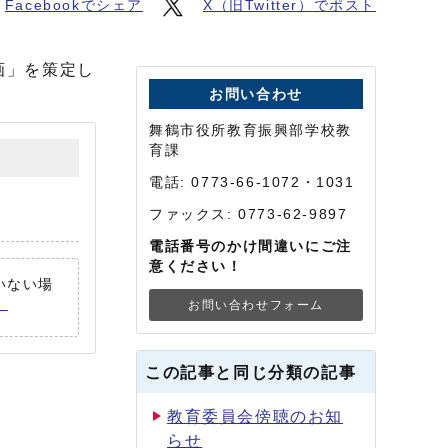
Facebookでシェア
X（旧Twitter）でポスト
画」を策定し
お問い合わせ
舞鶴市役所教育振興部学校教
育課
電話: 0773-66-1072・1031
ファックス: 0773-62-9897
電話番号のかけ間違いにご注
意ください！
ていない場
。
お問い合わせフォーム
この記事と同じ分類の記事
教育委員会傍聴のお知
らせ