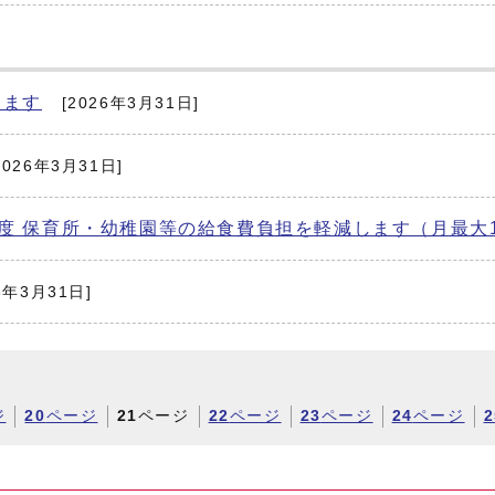
します
[2026年3月31日]
2026年3月31日]
度 保育所・幼稚園等の給食費負担を軽減します（月最大1,
6年3月31日]
ジ
20
ページ
21
ページ
22
ページ
23
ページ
24
ページ
2