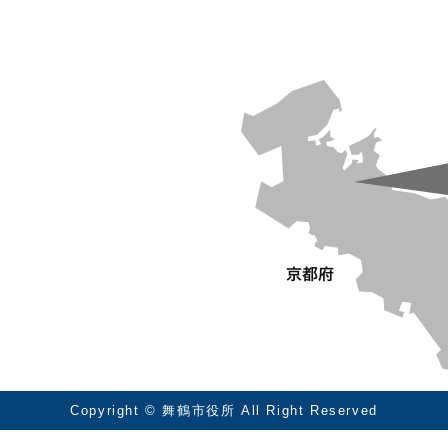
Copyright © 舞鶴市役所 All Right Reserved