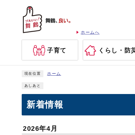
ホームへ
子育て
くらし・防
ホーム
現在位置
あしあと
新着情報
2026年4月