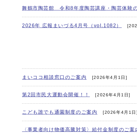
舞鶴市陶芸館 令和8年度陶芸講座・陶芸体験
2026年 広報まいづる4月号（vol.1082）
[20
まいココ相談窓口のご案内
[2026年4月1日]
第2回市民大運動会開催！！
[2026年4月1日]
こども誰でも通園制度のご案内
[2026年4月1日
〈事業者向け物価高騰対策〉給付金制度のご案