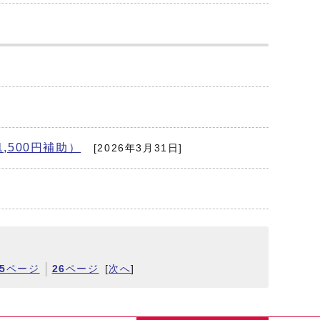
500円補助）
[2026年3月31日]
5
ページ
26
ページ
[
次へ
]