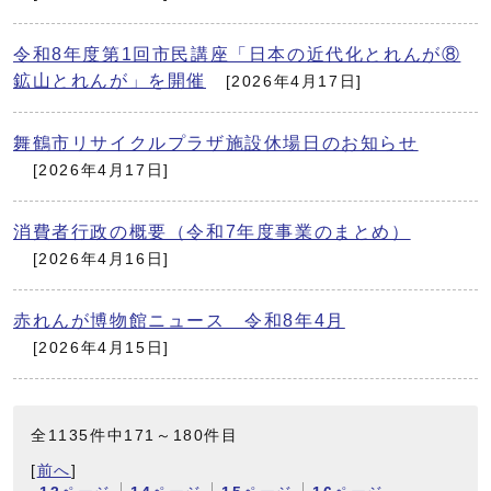
令和8年度第1回市民講座「日本の近代化とれんが⑧
鉱山とれんが」を開催
[2026年4月17日]
舞鶴市リサイクルプラザ施設休場日のお知らせ
[2026年4月17日]
消費者行政の概要（令和7年度事業のまとめ）
[2026年4月16日]
赤れんが博物館ニュース 令和8年4月
[2026年4月15日]
全1135件中171～180件目
[
前へ
]