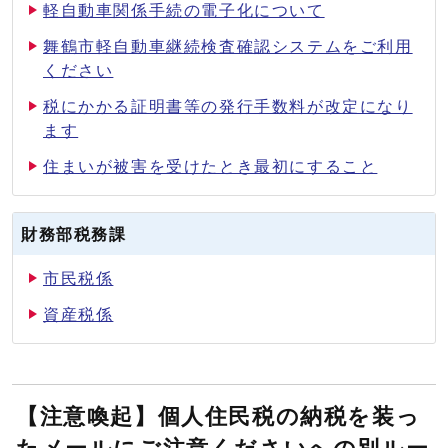
軽自動車関係手続の電子化について
舞鶴市軽自動車継続検査確認システムをご利用
ください
税にかかる証明書等の発行手数料が改定になり
ます
住まいが被害を受けたとき最初にすること
財務部税務課
市民税係
資産税係
【注意喚起】個人住民税の納税を装っ