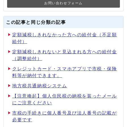
お問い合わせフォーム
この記事と同じ分類の記事
定額減税しきれなかった方への給付金（不足額
給付）
定額減税しきれないと見込まれる方への給付金
（調整給付）
クレジットカード・スマホアプリで市税・保険
料等が納付できます。
地方税共通納税システム
【注意喚起】個人住民税の納税を装ったメール
にご注意ください
市税の手続きに個人番号及び法人番号の記載が
必要です