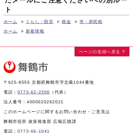
たメールにご注意くださいへの別ルー
ト
ホーム
くらし・防災
税金
市・府民税
ホーム
新着情報
ページの先頭へ戻る
〒625-8555
京都府舞鶴市字北吸1044番地
電話：
0773-62-2300
（代表）
法人番号：
4000020262021
このホームページに関するお問い合わせ・ご意見は
舞鶴市役所 政策推進部 広報広聴課
電話：
0773-66-1041