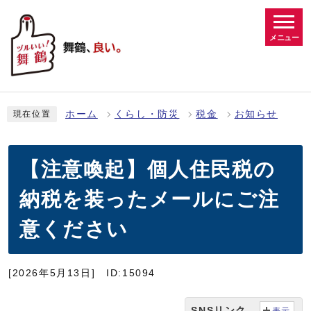
メニュー
ホーム
くらし・防災
税金
お知らせ
現在位置
【注意喚起】個人住民税の
納税を装ったメールにご注
意ください
[2026年5月13日]
ID:15094
SNSリンク
表示