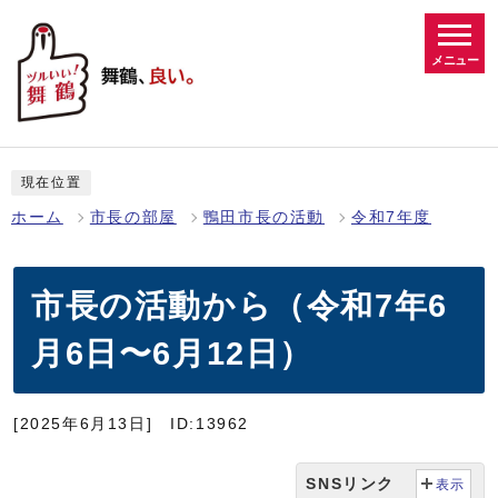
メニュー
現在位置
ホーム
市長の部屋
鴨田市長の活動
令和7年度
市長の活動から（令和7年6
月6日〜6月12日）
[2025年6月13日]
ID:13962
SNSリンク
表示