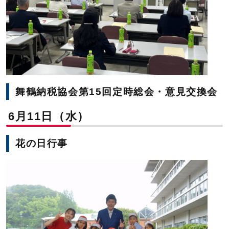
舞鶴納税協会第15回定時総会・意見交換会
6月11日（水）
花の日行事