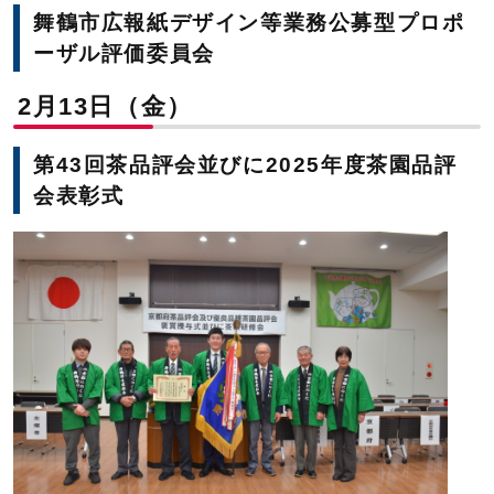
舞鶴市広報紙デザイン等業務公募型プロポ
ーザル評価委員会
2月13日（金）
第43回茶品評会並びに2025年度茶園品評
会表彰式