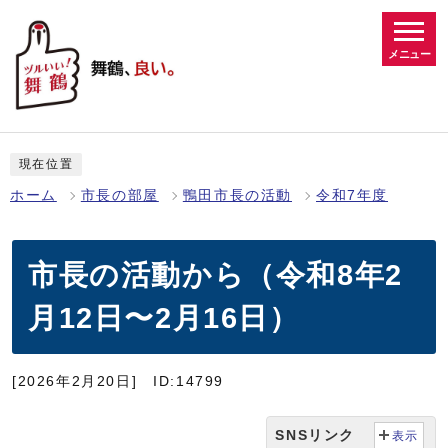
メニュー
現在位置
ホーム
市長の部屋
鴨田市長の活動
令和7年度
市長の活動から（令和8年2
月12日〜2月16日）
[2026年2月20日]
ID:14799
SNSリンク
表示