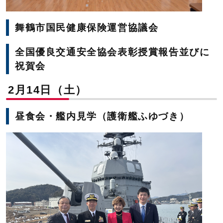
舞鶴市国民健康保険運営協議会
全国優良交通安全協会表彰授賞報告並びに
祝賀会
2月14日（土）
昼食会・艦内見学（護衛艦ふゆづき）