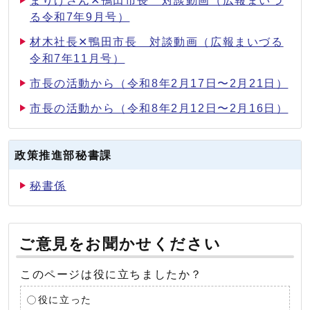
まりげさん✕鴨田市長 対談動画（広報まいづ
る令和7年9月号）
材木社長✕鴨田市長 対談動画（広報まいづる
令和7年11月号）
市長の活動から（令和8年2月17日〜2月21日）
市長の活動から（令和8年2月12日〜2月16日）
政策推進部秘書課
秘書係
ご意見をお聞かせください
このページは役に立ちましたか？
役に立った