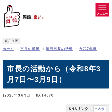
メニュー
現在位置
ホーム
市長の部屋
鴨田市長の活動
令和7年度
市長の活動から（令和8年3
月7日〜3月9日）
[2026年3月9日]
ID:14878
SNSリンク
表示