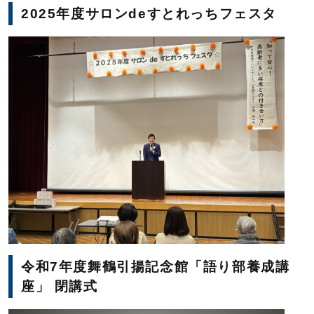
2025年度サロンdeすとれっちフェスタ
令和7年度舞鶴引揚記念館「語り部養成講
座」 閉講式