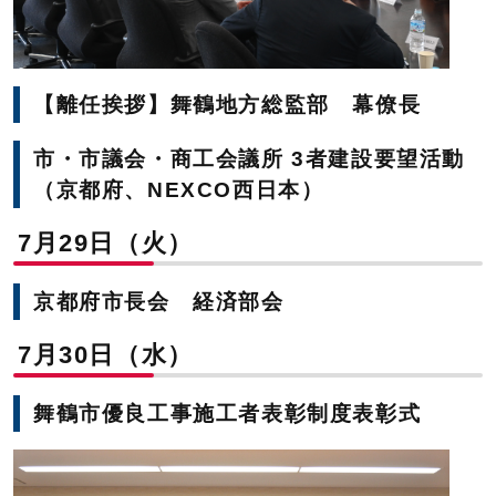
【離任挨拶】舞鶴地方総監部 幕僚長
市・市議会・商工会議所 3者建設要望活動
（京都府、NEXCO西日本）
7月29日（火）
京都府市長会 経済部会
7月30日（水）
舞鶴市優良工事施工者表彰制度表彰式