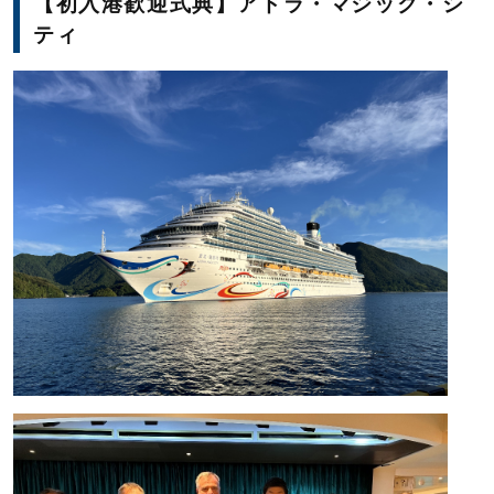
【初入港歓迎式典】アドラ・マジック・シ
ティ