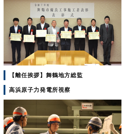
【離任挨拶】舞鶴地方総監
高浜原子力発電所視察