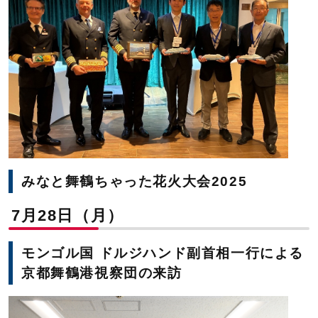
みなと舞鶴ちゃった花火大会2025
7月28日（月）
モンゴル国 ドルジハンド副首相一行による
京都舞鶴港視察団の来訪