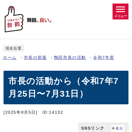
メニュー
現在位置
ホーム
市長の部屋
鴨田市長の活動
令和7年度
市長の活動から（令和7年7
月25日〜7月31日）
[2025年8月5日]
ID:14132
SNSリンク
表示