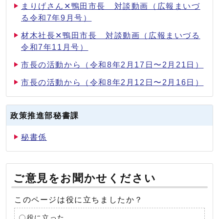
まりげさん✕鴨田市長 対談動画（広報まいづ
る令和7年9月号）
材木社長✕鴨田市長 対談動画（広報まいづる
令和7年11月号）
市長の活動から（令和8年2月17日〜2月21日）
市長の活動から（令和8年2月12日〜2月16日）
政策推進部秘書課
秘書係
ご意見をお聞かせください
このページは役に立ちましたか？
役に立った