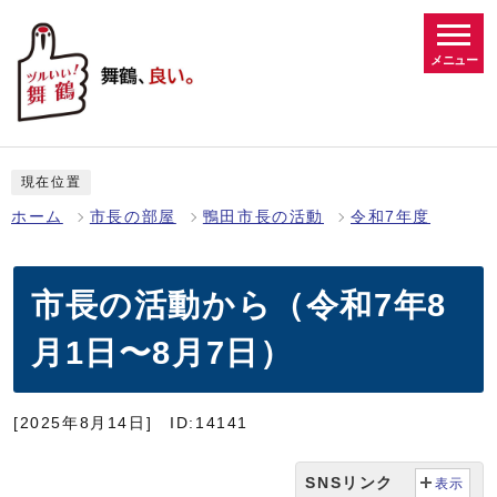
メニュー
現在位置
ホーム
市長の部屋
鴨田市長の活動
令和7年度
市長の活動から（令和7年8
月1日〜8月7日）
[2025年8月14日]
ID:14141
SNSリンク
表示