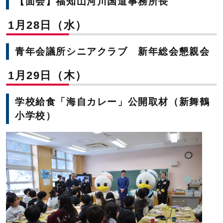
【面会】福知山河川国道事務所長
1月28日（水）
青年会議所シニアクラブ 新年総会懇親会
1月29日（木）
学校給食「海自カレー」公開取材（新舞鶴
小学校）