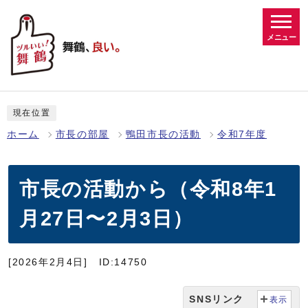
メニュー
現在位置
ホーム
市長の部屋
鴨田市長の活動
令和7年度
市長の活動から（令和8年1
月27日〜2月3日）
[2026年2月4日]
ID:14750
SNSリンク
表示