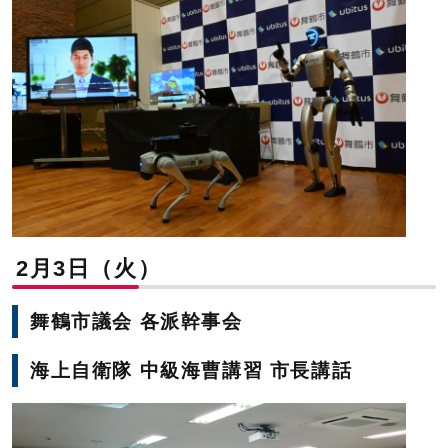
2月3日（火）
舞鶴市議会 各派幹事会
海上自衛隊 中級海曹講習 市長講話