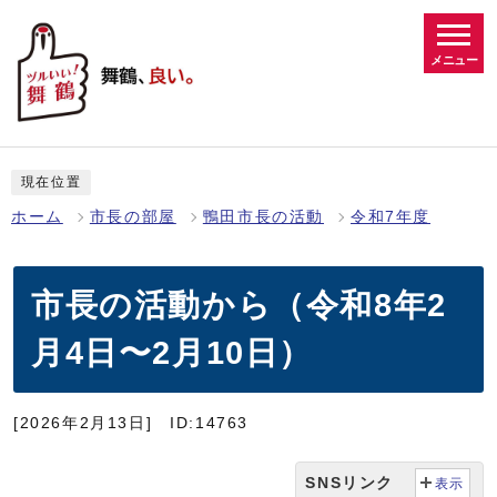
メニュー
現在位置
ホーム
市長の部屋
鴨田市長の活動
令和7年度
市長の活動から（令和8年2
月4日〜2月10日）
[2026年2月13日]
ID:14763
SNSリンク
表示