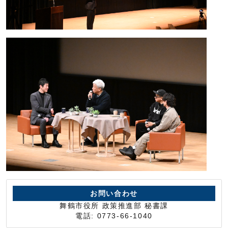
お問い合わせ
舞鶴市役所 政策推進部 秘書課
電話: 0773-66-1040