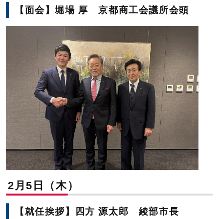
【面会】堀場 厚 京都商工会議所会頭
2月5日（木）
【就任挨拶】四方 源太郎 綾部市長