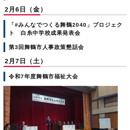
2月6日（金）
「#みんなでつくる舞鶴2040」プロジェク
ト 白糸中学校成果発表会
第3回舞鶴市人事政策懇話会
2月7日（土）
令和7年度舞鶴市福祉大会