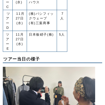
ー
(水)
ハウス
C
ツ
11月
(株)パシフィッ
7
ア
27日
クウェーブ
人
ー
(水)
(有)三葉商事
D
ツ
11月
日本板硝子(株)
5人
ア
27日
ー
(水)
E
ツアー当日の様子