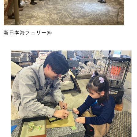
新日本海フェリー㈱