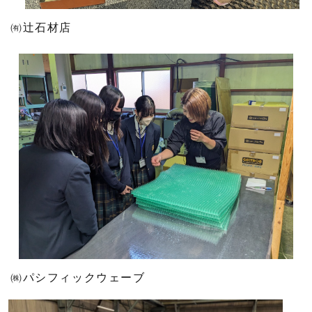
㈲辻石材店
㈱パシフィックウェーブ