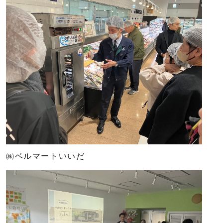
㈱ベルマートいいだ