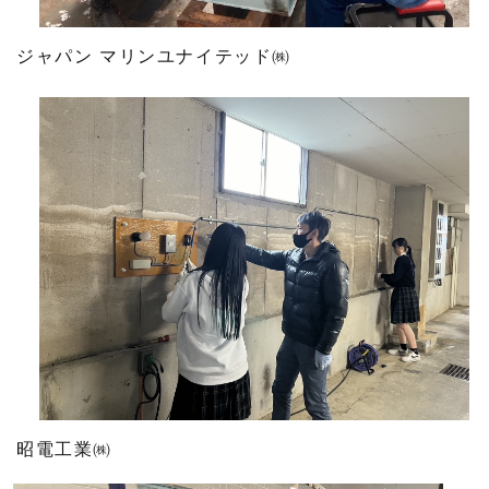
ジャパン マリンユナイテッド㈱
昭電工業㈱