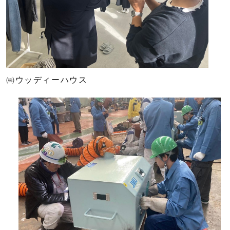
㈱ウッディーハウス