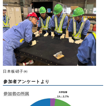
日本板硝子㈱
参加者アンケートより