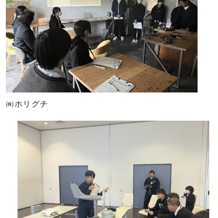
㈱ホリグチ