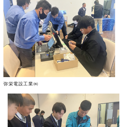
弥栄電設工業㈱