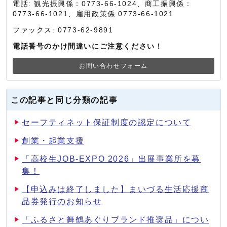
電話: 観光振興係：0773-66-1024、商工振興係：
0773-66-1021、雇用政策係 0773-66-1021
ファックス: 0773-62-9891
電話番号のかけ間違いにご注意ください！
お問い合わせフォーム
この記事と同じ分類の記事
セーフティネット保証制度の認定について
創業・起業支援
「高校生JOB-EXPO 2026」出展事業所を募
集！
【申込みは終了しました】まいづる生活応援商
品券発行のお知らせ
「ふるさと舞鶴あぐりブランド推奨品」につい