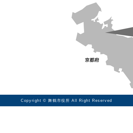
Copyright © 舞鶴市役所 All Right Reserved