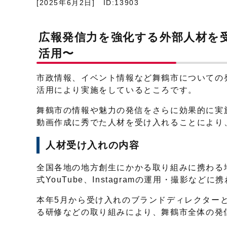
[2025年6月2日]
ID:13903
広報発信力を強化する外部人材を
活用〜
市政情報、イベント情報など舞鶴市についての
活用により実施をしているところです。
舞鶴市の情報や魅力の発信をさらに効果的に実
動画作成に秀でた人材を受け入れることにより
人材受け入れの内容
全国各地の地方創生にかかる取り組みに携わる
式YouTube、Instagramの運用・撮影
本年5月から受け入れのブランドディレクター
る研修などの取り組みにより、舞鶴市全体の発