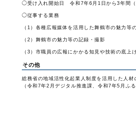
◯受け入れ開始日 令和7年6月1日から3年間
◯従事する業務
（1）各種広報媒体を活用した舞鶴市の魅力等
（2）舞鶴市の魅力等の記録・撮影
（3）市職員の広報にかかる知見や技術の底上
その他
総務省の地域活性化起業人制度を活用した人材
（令和7年2月デジタル推進課、令和7年5月ふ