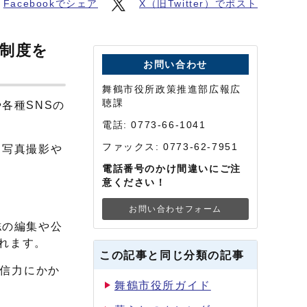
Facebookでシェア
X（旧Twitter）でポスト
人制度を
お問い合わせ
舞鶴市役所政策推進部広報広
聴課
各種SNSの
電話: 0773-66-1041
ファックス: 0773-62-7951
、写真撮影や
電話番号のかけ間違いにご注
意ください！
お問い合わせフォーム
誌の編集や公
入れます。
この記事と同じ分類の記事
発信力にかか
舞鶴市役所ガイド