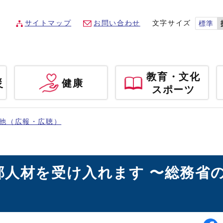
サイトマップ
お問い合わせ
文字サイズ
標準
教育・文化
災
健康
スポーツ
他（広報・広聴）
部人材を受け入れます 〜総務省