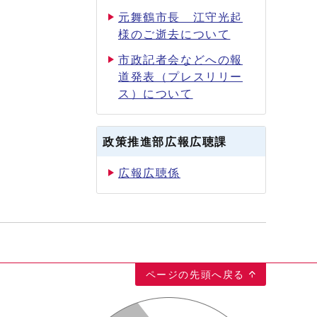
元舞鶴市長 江守光起
様のご逝去について
市政記者会などへの報
道発表（プレスリリー
ス）について
政策推進部広報広聴課
広報広聴係
ページの先頭へ戻る