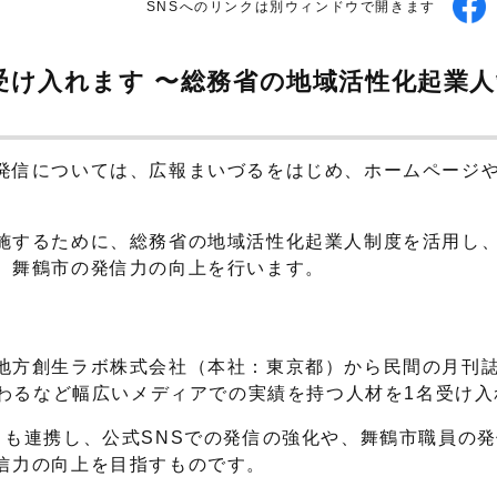
SNSへのリンクは別ウィンドウで開きます
受け入れます 〜総務省の地域活性化起業
発信については、広報まいづるをはじめ、ホームページや
施するために、総務省の地域活性化起業人制度を活用し
、舞鶴市の発信力の向上を行います。
地方創生ラボ株式会社（本社：東京都）から民間の月刊
などに携わるなど幅広いメディアでの実績を持つ人材を1名受け
とも連携し、公式SNSでの発信の強化や、舞鶴市職員の
信力の向上を目指すものです。