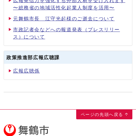
広報発信力を強化する外部人材を受け入れます
〜総務省の地域活性化起業人制度を活用〜
元舞鶴市長 江守光起様のご逝去について
市政記者会などへの報道発表（プレスリリー
ス）について
政策推進部広報広聴課
広報広聴係
ページの先頭へ戻る