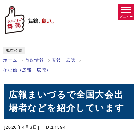
メニュー
現在位置
ホーム
市政情報
広報・広聴
その他（広報・広聴）
広報まいづるで全国大会出
場者などを紹介しています
[2026年4月3日]
ID:14894