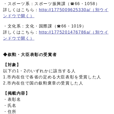
・スポーツ系：スポーツ振興課（☎66・1058）
詳しくはこちら：
http://1775009625330a/
（別ウイ
ンドウで開く）
・文化系：文化・国際課（☎66・1019）
詳しくはこちら：
http://1775201476786a/
（別ウイ
ンドウで開く）
◆叙勲・大臣表彰の受賞者
【対象】
以下の1・2のいずれかに該当する人
1.市内在住で各省の定める大臣表彰を受賞した人
2.市内在住で国の叙勲褒章の受賞した人
【掲載内容】
・表彰名
・氏名
・住所