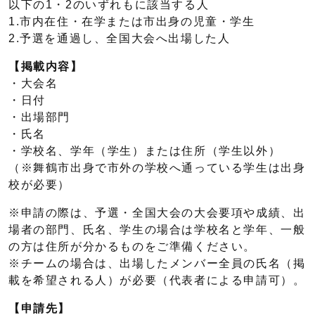
以下の1・2のいずれもに該当する人
1.市内在住・在学または市出身の児童・学生
2.予選を通過し、全国大会へ出場した人
【掲載内容】
・大会名
・日付
・出場部門
・氏名
・学校名、学年（学生）または住所（学生以外）
（※舞鶴市出身で市外の学校へ通っている学生は出身
校が必要）
※申請の際は、予選・全国大会の大会要項や成績、出
場者の部門、氏名、学生の場合は学校名と学年、一般
の方は住所が分かるものをご準備ください。
※チームの場合は、出場したメンバー全員の氏名（掲
載を希望される人）が必要（代表者による申請可）。
【申請先】