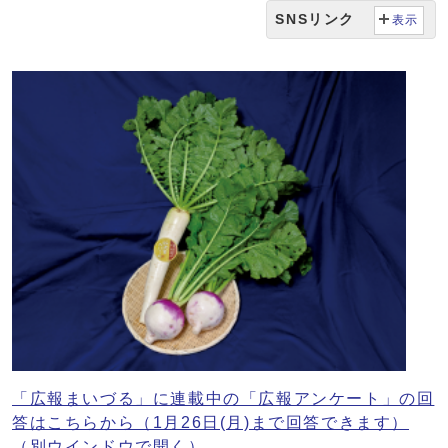
SNSリンク
表示
「広報まいづる」に連載中の「広報アンケート」の回
答はこちらから（1月26日(月)まで回答できます）
（別ウインドウで開く）