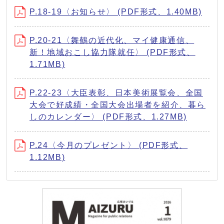
P.18-19〈お知らせ〉 (PDF形式、1.40MB)
P.20-21〈舞鶴の近代化、マイ健康通信、
新！地域おこし協力隊就任〉 (PDF形式、
1.71MB)
P.22-23〈大臣表彰、日本美術展覧会、全国
大会で好成績・全国大会出場者を紹介、暮ら
しのカレンダー〉 (PDF形式、1.27MB)
P.24〈今月のプレゼント〉 (PDF形式、
1.12MB)