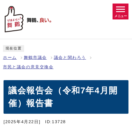
メニュー
現在位置
ホーム
舞鶴市議会
議会と関わろう
市民と議会の意見交換会
議会報告会（令和7年4月開
催）報告書
[2025年4月22日]
ID:13728