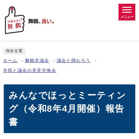
メニュー
現在位置
ホーム
舞鶴市議会
議会と関わろう
市民と議会の意見交換会
みんなでほっとミーティン
グ（令和8年4月開催）報告
書