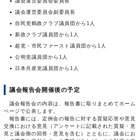
議会運営委員会委員長
議会運営委員会副委員長
自民党鶴政クラブ議員団から1人
新政クラブ議員団から1人
超党・市民ファースト議員団から1人
公明党議員団から1人
日本共産党議員団から1人
議会報告会開催後の予定
議会報告会の内容は、報告書に取りまとめてホーム
ページで公表します。
報告書には、定例会の報告に対する質疑応答や意見
交換における意見（アンケートに記載された質疑・意
見と議会側の回答・意見を含む）とともに、議会にお