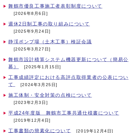
舞鶴市優良工事施工者表彰制度について
[2026年8月6日]
週休2日制工事の取り組みについて
[2025年9月24日]
静渓ポンプ場（土木工事）検証会議
[2025年3月27日]
舞鶴市設計積算システム機器更新について（簡易公
募）
[2025年1月15日]
工事成績評定における高評点取得業者の公表につい
て
[2024年3月25日]
施工体制・安全対策の点検について
[2023年2月3日]
平成24年度版 舞鶴市工事共通仕様書について
[2019年12月4日]
工事書類の簡素化について
[2019年12月4日]