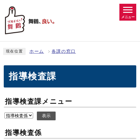
メニュー
ホーム
各課の窓口
現在位置
指導検査課
指導検査課メニュー
表示
指導検査係