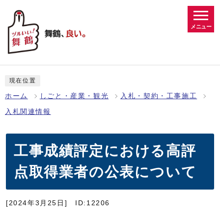
メニュー
現在位置
ホーム
しごと・産業・観光
入札・契約・工事施工
入札関連情報
工事成績評定における高評
点取得業者の公表について
[2024年3月25日]
ID:12206