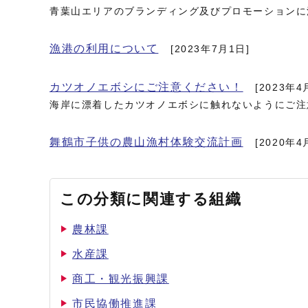
青葉山エリアのブランディング及びプロモーションに
漁港の利用について
[2023年7月1日]
カツオノエボシにご注意ください！
[2023年4
海岸に漂着したカツオノエボシに触れないようにご注
舞鶴市子供の農山漁村体験交流計画
[2020年4
この分類に関連する組織
農林課
水産課
商工・観光振興課
市民協働推進課