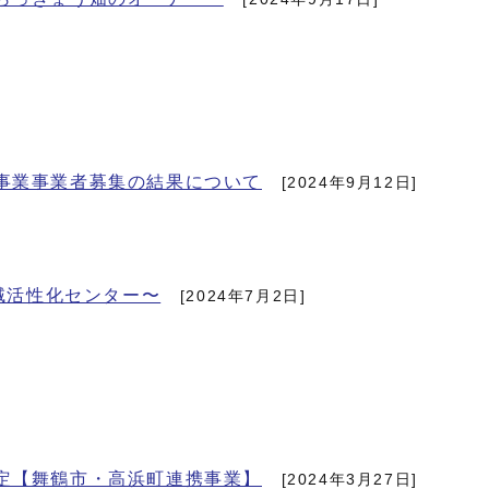
事業事業者募集の結果について
[2024年9月12日]
地域活性化センター〜
[2024年7月2日]
定【舞鶴市・高浜町連携事業】
[2024年3月27日]