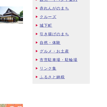
赤れんがのまち
クルーズ
城下町
引き揚げのまち
自然・体験
グルメ・お土産
市営駐車場・駐輪場
リンク集
ふるさと納税