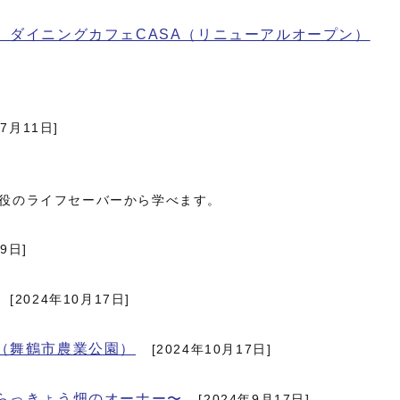
。ダイニングカフェCASA（リニューアルオープン）
年7月11日]
役のライフセーバーから学べます。
9日]
[2024年10月17日]
（舞鶴市農業公園）
[2024年10月17日]
らっきょう畑のオーナー〜
[2024年9月17日]