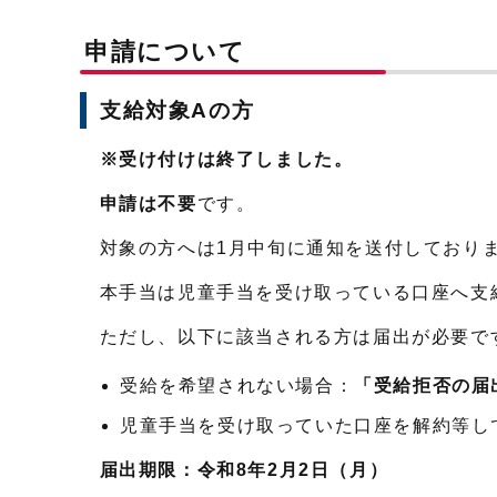
申請について
支給対象Aの方
※受け付けは終了しました。
申請は不要
です。
対象の方へは1月中旬に通知を送付しており
本手当は児童手当を受け取っている口座へ支
ただし、以下に該当される方は届出が必要で
受給を希望されない場合：
「受給拒否の届
児童手当を受け取っていた口座を解約等し
届出期限：令和8年2月2日（月）