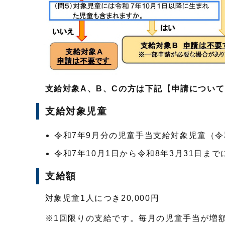
支給対象A、B、Cの方は下記【申請につい
支給対象児童
令和7年9月分の児童手当支給対象児童（令
令和7年10月1日から令和8年3月31日ま
支給額
対象児童1人につき20,000円
※1回限りの支給です。毎月の児童手当が増