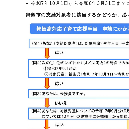
令和7年10月1日から令和8年3月31日ま
舞鶴市の
支給対象者に該当するかどうか、必