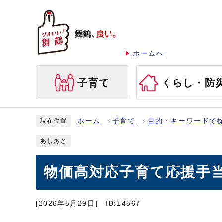
ホームへ
子育て
くらし・防
ホーム
子育て
目的・キーワードで
現在位置
あしあと
物価高対応子育て応援手
[2026年5月29日]
ID:14567