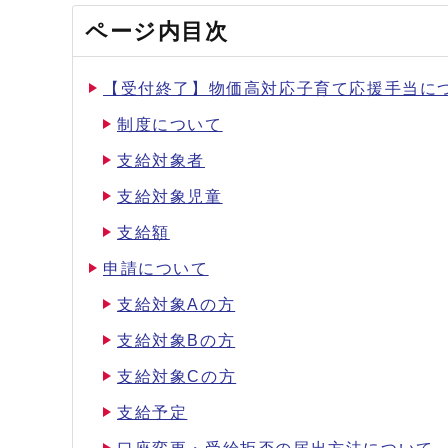
ページ内目次
【受付終了】物価高対応子育て応援手当に
制度について
支給対象者
支給対象児童
支給額
申請について
支給対象Aの方
支給対象Bの方
支給対象Cの方
支給予定