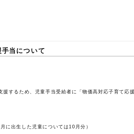
援手当について
。
支援するため、児童手当受給者に「物価高対応子育て応
9月に出生した児童については10月分）