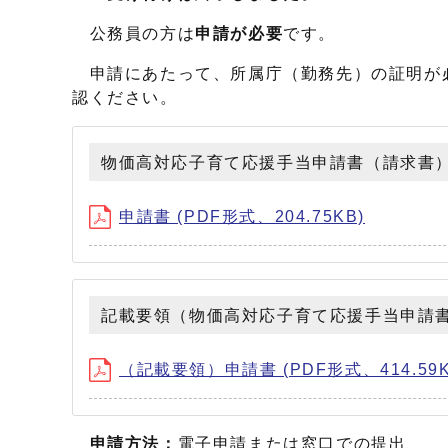
公務員の方は
申請が必要
です。
申請にあたって、所属庁（勤務先）の証明が
認ください。
物価高対応子育て応援手当申請書（請求書
申請書 (PDF形式、204.75KB)
記載要領（物価高対応子育て応援手当申請
（記載要領）申請書 (PDF形式、414.59K
申請方法：
電子申請または窓口での提出