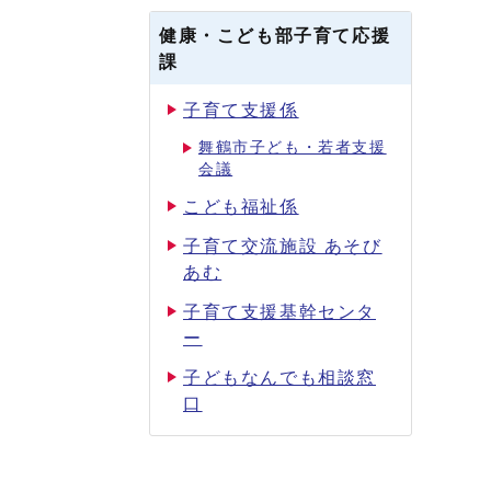
健康・こども部子育て応援
課
子育て支援係
舞鶴市子ども・若者支援
会議
こども福祉係
子育て交流施設 あそび
あむ
子育て支援基幹センタ
ー
子どもなんでも相談窓
口