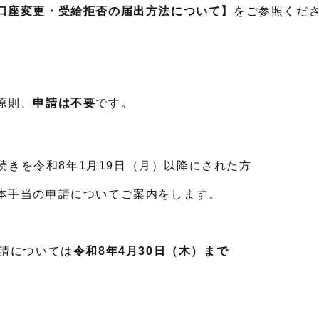
口座変更・受給拒否の届出方法について】
をご参照くだ
原則、
申請は不要
です。
。
きを令和8年1月19日（月）以降にされた方
本手当の申請についてご案内をします。
申請については
令和8年4月30日（木）まで