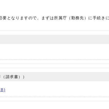
必要となりますので、まずは所属庁（勤務先）に手続き
）
書（請求書））
B)