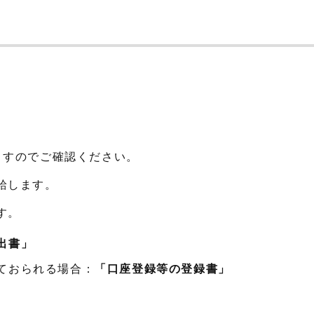
ますのでご確認ください。
給します。
す。
出書」
ておられる場合：
「口座登録等の登録書」