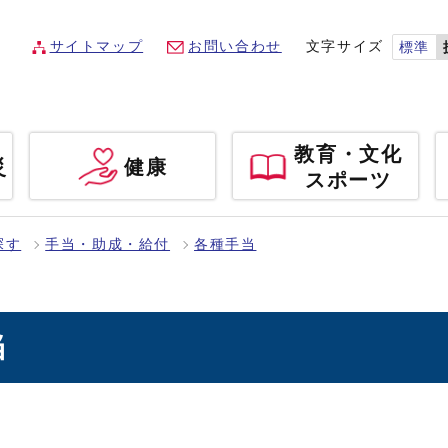
サイトマップ
お問い合わせ
文字サイズ
標準
教育・文化
災
健康
スポーツ
探す
手当・助成・給付
各種手当
当