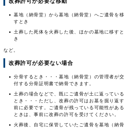
改葬許可が必要な移動
墓地（納骨堂）から墓地（納骨堂）へご遺骨を移
すとき
土葬した死体を火葬した後、ほかの墓地に移すと
き
など。
改葬許可が必要ない場合
分骨するとき・・・墓地（納骨堂）の管理者が交
付する分骨証明書で納骨できます。
土葬の場合などで、既にご遺骨が土に返っている
とき・・・ただし、改葬の許可はお墓を掘り返す
前に必要です。ご遺骨が残っている可能性がある
ときは、事前に改葬の許可を受けてください。
火葬後、自宅に保管していたご遺骨を墓地（納骨