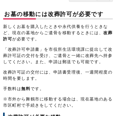
お墓の移動には改葬許可が必要です
新しくお墓を購入したときや永代供養を行うときな
ど、現在の墓地からご遺骨を移動するときには、
改葬
許可
が必要です。
「改葬許可申請書」を市役所生活環境課に提出して改
葬許可証の交付を受け、ご遺骨と一緒に改葬先へ持参
してください。また、申請は郵送でも可能です。
改葬許可証の交付には、申請書受理後、一週間程度の
時間を要します。
手数料は
無料
です。
※市外から舞鶴市に移動する場合は、現在墓地のある
市区町村で手続きをしてください。