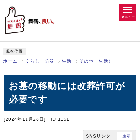
メニュー
現在位置
ホーム
くらし・防災
生活
その他（生活）
お墓の移動には改葬許可が
必要です
[2024年11月28日]
ID:1151
SNSリンク
表示