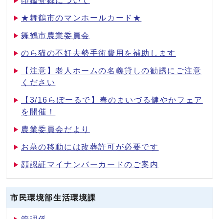
印鑑登録について
★舞鶴市のマンホールカード★
舞鶴市農業委員会
のら猫の不妊去勢手術費用を補助します
【注意】老人ホームの名義貸しの勧誘にご注意
ください
【3/16らぽーるで】春のまいづる健やかフェア
を開催！
農業委員会だより
お墓の移動には改葬許可が必要です
顔認証マイナンバーカードのご案内
市民環境部生活環境課