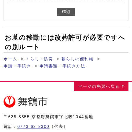
確認
お墓の移動には改葬許可が必要ですへ
の別ルート
ホーム
くらし・防災
暮らしの便利帳
申請・手続き
申請書類・手続き方法
ページの先頭へ戻る
〒625-8555
京都府舞鶴市字北吸1044番地
電話：
0773-62-2300
（代表）