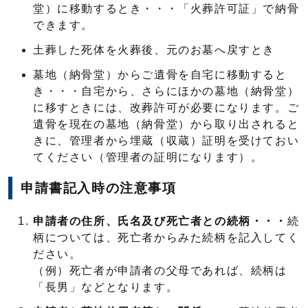
堂）に移動するとき・・・「火葬許可証」で納骨
できます。
土葬した死体を火葬後、元のお墓へ戻すとき
墓地（納骨堂）からご遺骨を自宅に移動すると
き・・・自宅から、さらにほかの墓地（納骨堂）
に移すときには、改葬許可が必要になります。ご
遺骨を現在の墓地（納骨堂）から取り出されると
きに、管理者から埋蔵（収蔵）証明を受けておい
てください（管理者の証明になります）。
申請書記入時の注意事項
申請者の住所、氏名及び死亡者との続柄・・・
続
柄については、死亡者からみた続柄を記入してく
ださい。
（例）死亡者が申請者の父母であれば、続柄は
「長男」などとなります。