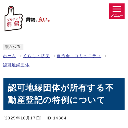
メニュー
現在位置
ホーム
くらし・防災
自治会・コミュニティ
認可地縁団体
認可地縁団体が所有する不
動産登記の特例について
[2025年10月17日]
ID:14384