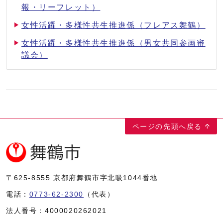
報・リーフレット）
女性活躍・多様性共生推進係（フレアス舞鶴）
女性活躍・多様性共生推進係（男女共同参画審
議会）
ページの先頭へ戻る
〒625-8555
京都府舞鶴市字北吸1044番地
電話：
0773-62-2300
（代表）
法人番号：
4000020262021