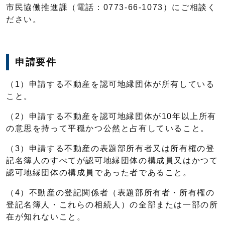
市民協働推進課（電話：0773-66-1073）にご相談く
ださい。
申請要件
（1）申請する不動産を認可地縁団体が所有している
こと。
（2）申請する不動産を認可地縁団体が10年以上所有
の意思を持って平穏かつ公然と占有していること。
（3）申請する不動産の表題部所有者又は所有権の登
記名簿人のすべてが認可地縁団体の構成員又はかつて
認可地縁団体の構成員であった者であること。
（4）不動産の登記関係者（表題部所有者・所有権の
登記名簿人・これらの相続人）の全部または一部の所
在が知れないこと。