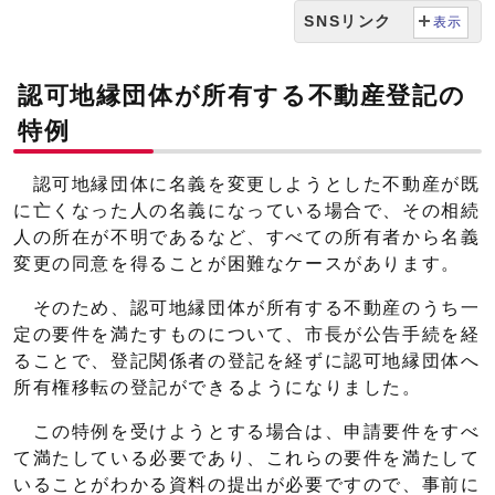
SNSリンク
表示
認可地縁団体が所有する不動産登記の
特例
認可地縁団体に名義を変更しようとした不動産が既
に亡くなった人の名義になっている場合で、その相続
人の所在が不明であるなど、すべての所有者から名義
変更の同意を得ることが困難なケースがあります。
そのため、認可地縁団体が所有する不動産のうち一
定の要件を満たすものについて、市長が公告手続を経
ることで、登記関係者の登記を経ずに認可地縁団体へ
所有権移転の登記ができるようになりました。
この特例を受けようとする場合は、申請要件をすべ
て満たしている必要であり、これらの要件を満たして
いることがわかる資料の提出が必要ですので、事前に