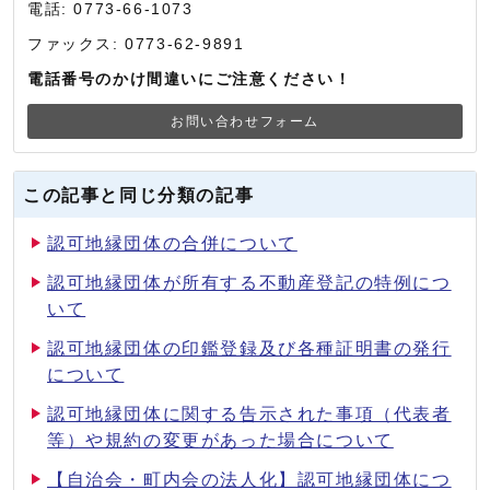
電話: 0773-66-1073
ファックス: 0773-62-9891
電話番号のかけ間違いにご注意ください！
お問い合わせフォーム
この記事と同じ分類の記事
認可地縁団体の合併について
認可地縁団体が所有する不動産登記の特例につ
いて
認可地縁団体の印鑑登録及び各種証明書の発行
について
認可地縁団体に関する告示された事項（代表者
等）や規約の変更があった場合について
【自治会・町内会の法人化】認可地縁団体につ