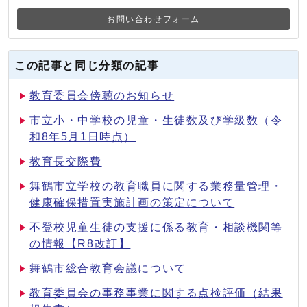
お問い合わせフォーム
この記事と同じ分類の記事
教育委員会傍聴のお知らせ
市立小・中学校の児童・生徒数及び学級数（令
和8年5月1日時点）
教育長交際費
舞鶴市立学校の教育職員に関する業務量管理・
健康確保措置実施計画の策定について
不登校児童生徒の支援に係る教育・相談機関等
の情報【R8改訂】
舞鶴市総合教育会議について
教育委員会の事務事業に関する点検評価（結果