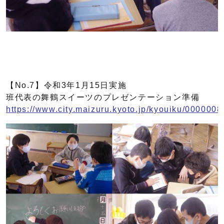
【No.7】令和3年1月15日実施
班代表の舞鶴スイーツのプレゼンテーション準備
https://www.city.maizuru.kyoto.jp/kyouiku/0000008