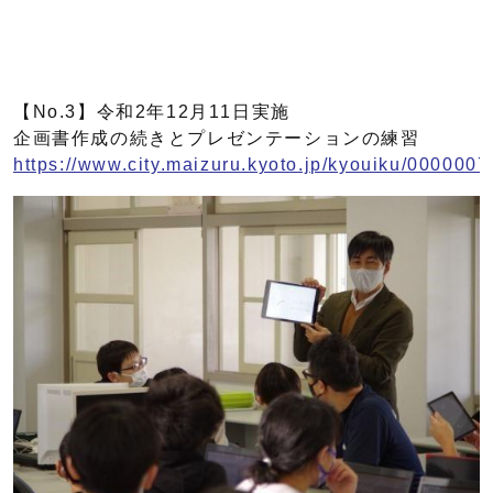
【No.3】令和2年12月11日実施
企画書作成の続きとプレゼンテーションの練習
https://www.city.maizuru.kyoto.jp/kyouiku/0000007