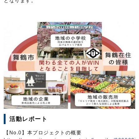
となります。
活動レポート
【No.0】本プロジェクトの概要