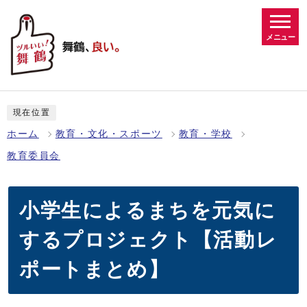
メニュー
現在位置
ホーム
教育・文化・スポーツ
教育・学校
教育委員会
小学生によるまちを元気に
するプロジェクト【活動レ
ポートまとめ】