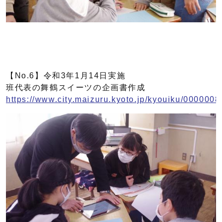
【No.6】令和3年1月14日実施
班代表の舞鶴スイーツの企画書作成
https://www.city.maizuru.kyoto.jp/kyouiku/0000008