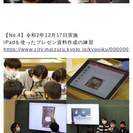
【No.4】令和2年12月17日実施
iPadを使ったプレゼン資料作成の練習
https://www.city.maizuru.kyoto.jp/kyouiku/0000007