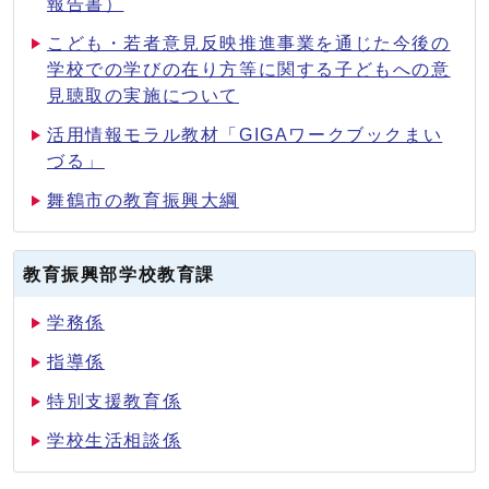
報告書）
こども・若者意見反映推進事業を通じた今後の
学校での学びの在り方等に関する子どもへの意
見聴取の実施について
活用情報モラル教材「GIGAワークブックまい
づる」
舞鶴市の教育振興大綱
教育振興部学校教育課
学務係
指導係
特別支援教育係
学校生活相談係