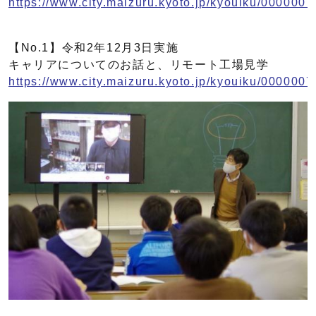
https://www.city.maizuru.kyoto.jp/kyouiku/0000007
【No.1】令和2年12月3日実施
キャリアについてのお話と、リモート工場見学
https://www.city.maizuru.kyoto.jp/kyouiku/0000007