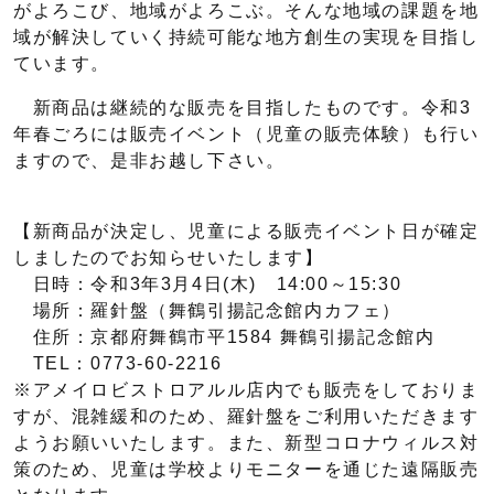
がよろこび、地域がよろこぶ。そんな地域の課題を地
域が解決していく持続可能な地方創生の実現を目指し
ています。
新商品は継続的な販売を目指したものです。令和3
年春ごろには販売イベント（児童の販売体験）も行い
ますので、是非お越し下さい。
【新商品が決定し、児童による販売イベント日が確定
しましたのでお知らせいたします】
日時：令和3年3月4日(木) 14:00～15:30
場所：羅針盤（舞鶴引揚記念館内カフェ）
住所：京都府舞鶴市平1584 舞鶴引揚記念館内
TEL：0773-60-2216
※アメイロビストロアルル店内でも販売をしておりま
すが、混雑緩和のため、羅針盤をご利用いただきます
ようお願いいたします。また、新型コロナウィルス対
策のため、児童は学校よりモニターを通じた遠隔販売