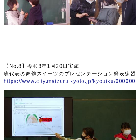
【No.8】令和3年1月20日実施
班代表の舞鶴スイーツのプレゼンテーション発表練習
https://www.city.maizuru.kyoto.jp/kyouiku/0000008