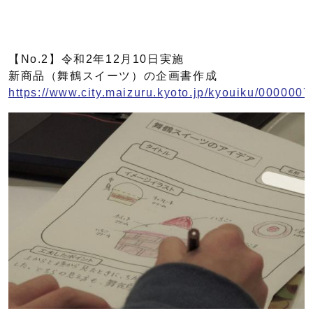
【No.2】令和2年12月10日実施
新商品（舞鶴スイーツ）の企画書作成
https://www.city.maizuru.kyoto.jp/kyouiku/0000007