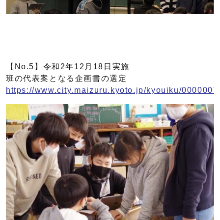
【No.5】令和2年12月18日実施
班の代表案となる企画書の選定
https://www.city.maizuru.kyoto.jp/kyouiku/0000007