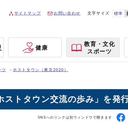
サイトマップ
お問い合わせ
文字サイズ
標準
教育・文化
災
健康
スポーツ
ーツ
ホストタウン（東京2020）
市ホストタウン交流の歩み」を発
SNSへのリンクは別ウィンドウで開きます