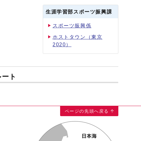
生涯学習部スポーツ振興課
スポーツ振興係
ホストタウン（東京
2020）
ルート
ページの先頭へ戻る