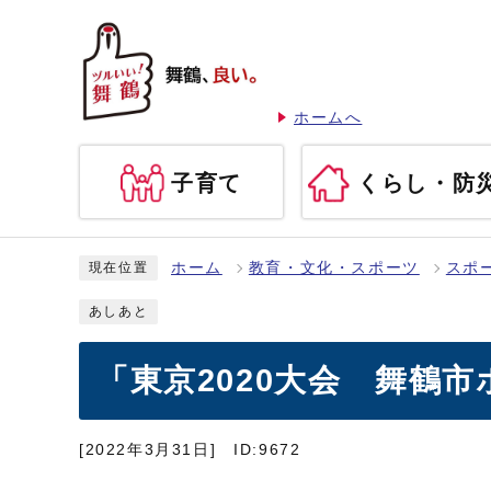
ホームへ
子育て
くらし・防
ホーム
教育・文化・スポーツ
スポ
現在位置
あしあと
「東京2020大会 舞鶴
[2022年3月31日]
ID:9672