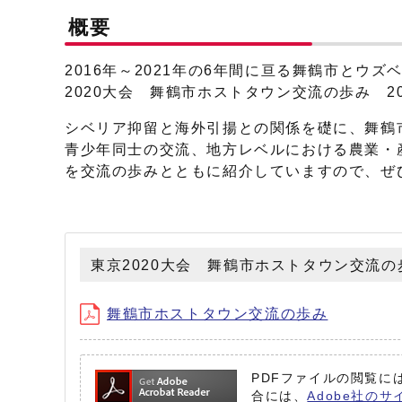
概要
2016年～2021年の6年間に亘る舞鶴市と
2020大会 舞鶴市ホストタウン交流の歩み 20
シベリア抑留と海外引揚との関係を礎に、舞鶴
青少年同士の交流、地方レベルにおける農業・
を交流の歩みとともに紹介していますので、ぜ
東京2020大会 舞鶴市ホストタウン交流の歩み
舞鶴市ホストタウン交流の歩み
PDFファイルの閲覧には
合には、
Adobe社のサ