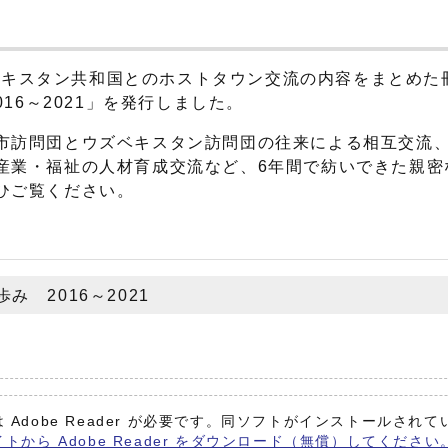
ウズベキスタン共和国とのホストタウン交流の内容をまとめた
16～2021」を発行しました。
市訪問団とウズベキスタン訪問団の往来による相互交流
産業・福祉の人材育成交流など、6年間で紡いできた親密
ひご覧ください。
 2016～2021
 Adobe Reader が必要です。同ソフトがインストールされ
イトから Adobe Reader をダウンロード（無償）してください