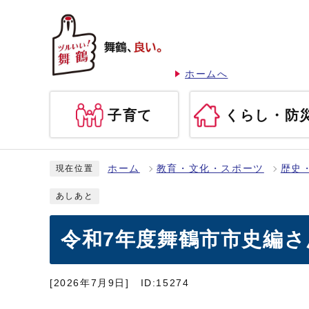
ホームへ
子育て
くらし・防
ホーム
教育・文化・スポーツ
歴史
現在位置
あしあと
令和7年度舞鶴市市史編
[2026年7月9日]
ID:15274