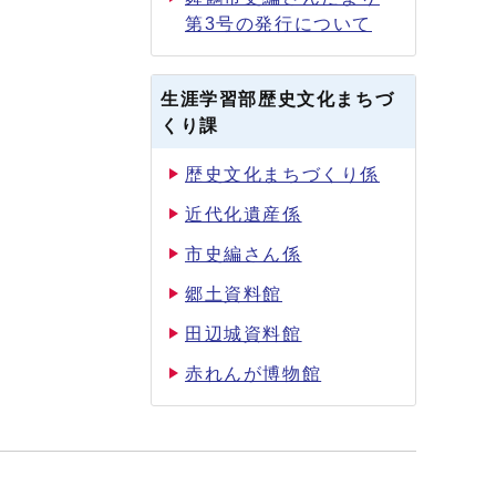
第3号の発行について
生涯学習部歴史文化まちづ
くり課
歴史文化まちづくり係
近代化遺産係
市史編さん係
郷土資料館
田辺城資料館
赤れんが博物館