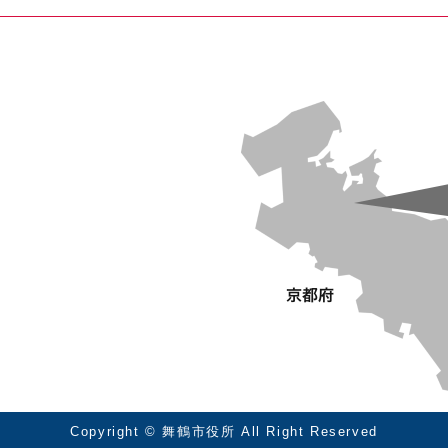
Copyright © 舞鶴市役所 All Right Reserved