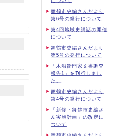
について
舞鶴市史編さんだより
第6号の発行について
第4回地域史講話の開催
について
舞鶴市史編さんだより
第5号の発行について
「木船衛門家文書調査
報告1」を刊行しまし
た。
舞鶴市史編さんだより
第4号の発行について
「新修・舞鶴市史編さ
ん実施計画」の改定に
ついて
舞鶴市史編さんだより