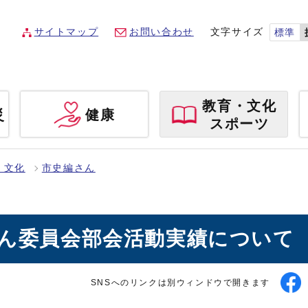
サイトマップ
お問い合わせ
文字サイズ
標準
教育・文化
災
健康
スポーツ
・文化
市史編さん
さん委員会部会活動実績について
SNSへのリンクは別ウィンドウで開きます