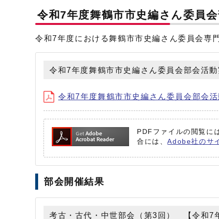
令和7年度舞鶴市市史編さん委員
令和7年度における舞鶴市市史編さん委員会専
令和7年度舞鶴市市史編さん委員会部会活動
令和7年度舞鶴市市史編さん委員会部会活動実績
PDFファイルの閲覧には
合には、
Adobe社のサ
部会開催結果
考古・古代・中世部会（第3回） 【令和7年