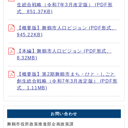
生総合戦略（令和7年3月改定版） (PDF形
式、851.37KB)
【概要版】舞鶴市人口ビジョン (PDF形式、
945.22KB)
【本編】舞鶴市人口ビジョン (PDF形式、
8.32MB)
【概要版】第2期舞鶴市まち・ひと・しごと
創生総合戦略（令和7年3月改定版） (PDF形
式、1.11MB)
お問い合わせ
舞鶴市役所政策推進部企画政策課