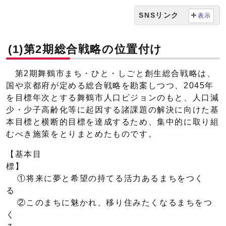
SNSリンク
表示
(1)第2期総合戦略の位置付け
第2期舞鶴市まち・ひと・しごと創生総合戦略は、
国や京都府が定める総合戦略を勘案しつつ、2045年
を目標年次とする舞鶴市人口ビジョンのもと、人口減
少・少子高齢化等に起因する諸課題の解決に向けた基
本目標と横断的目標を達成するため、集中的に取り組
むべき施策をとりまとめたものです。
【基本目
①将来に夢と希望の持てる活力あるまちをつく
②このまちに魅かれ、移り住みたくなるまちをつ
く