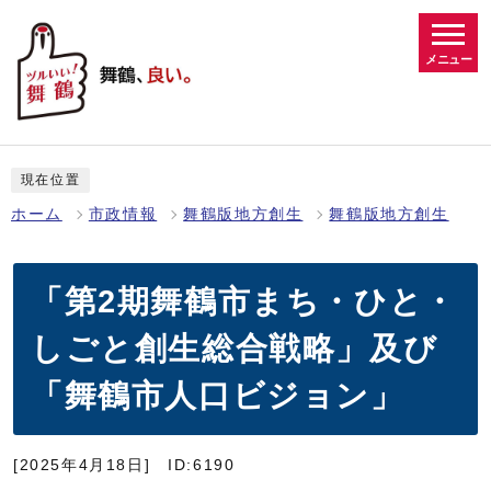
メニュー
現在位置
ホーム
市政情報
舞鶴版地方創生
舞鶴版地方創生
「第2期舞鶴市まち・ひと・
しごと創生総合戦略」及び
「舞鶴市人口ビジョン」
[2025年4月18日]
ID:6190