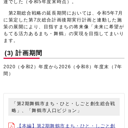
達でした（令和5年度末時点）。
第2期総合戦略の延長期間においては、令和5年7月
に策定した第7次総合計画後期実行計画と連動した施
策の展開により、目指すまちの将来像「未来に希望が
もてる活力あるまち・舞鶴」の実現を目指してまいり
ます。
(3) 計画期間
2020（令和2）年度から2026（令和8）年度末（7年
間）
「第2期舞鶴市まち・ひと・しごと創生総合戦
略」、「舞鶴市人口ビジョン」
【本編】第2期舞鶴市まち・ひと・しごと創