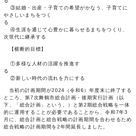
③結婚・出産・子育ての希望がかなう、子育てに
やさしいまちをつく
④生涯を通じて心豊かに暮らせるまちをつくり、
次世代に継承する
【横断的目標】
①多様な人材の活躍を推進す
②新しい時代の流れを力にする
当初の計画期間が2024（令和6）年度末に終了する
ところ、第7次舞鶴市総合計画・後期実行計画（以
下、「総合計画」という。）と第2期総合戦略を一体
的に運用することが必要であることから、令和7年3
月に、総合計画と総合戦略の計画期間を合わせるため
総合戦略の計画期間を2年間延長しました。